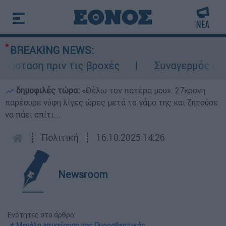
BREAKING NEWS:
σταση πριν τις βροχές
Συναγερμός στον 
δημοφιλές τώρα:
«Θέλω τον πατέρα μου»: 27χρονη
παρέσυρε νύφη λίγες ώρες μετά το γάμο της και ζητούσε
να πάει σπίτι...
┋
Πολιτική
┋
16.10.2025 14:26
Newsroom
Ενότητες στο άρθρο:
📌 Μεγάλη επιχείρηση της Πυροσβεστικής