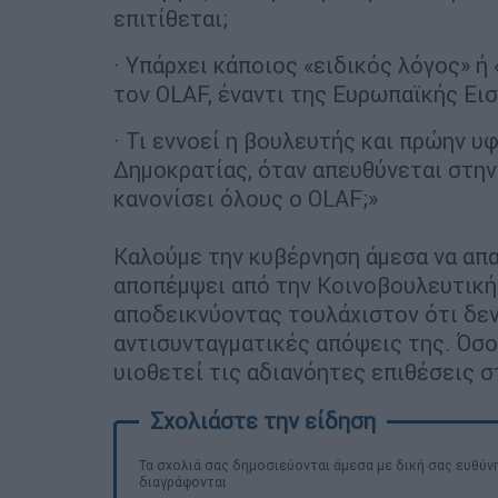
επιτίθεται;
· Υπάρχει κάποιος «ειδικός λόγος» ή
τον OLAF, έναντι της Ευρωπαϊκής Εισ
· Τι εννοεί η βουλευτής και πρώην 
Δημοκρατίας, όταν απευθύνεται στην
κανονίσει όλους ο OLAF;»
Καλούμε την κυβέρνηση άμεσα να απα
αποπέμψει από την Κοινοβουλευτική 
αποδεικνύοντας τουλάχιστον ότι δεν
αντισυνταγματικές απόψεις της. Όσο
υιοθετεί τις αδιανόητες επιθέσεις σ
Τα σχολιά σας δημοσιεύονται άμεσα με δική σας ευθύνη
διαγράφονται