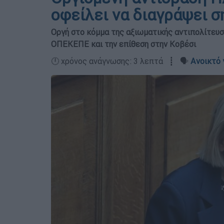
οφείλει να διαγράψει 
Οργή στο κόμμα της αξιωματικής αντιπολίτευση
ΟΠΕΚΕΠΕ και την επίθεση στην Κοβέσι
🕛 χρόνος ανάγνωσης: 3 λεπτά ┋ 🗣️
Ανοικτό 