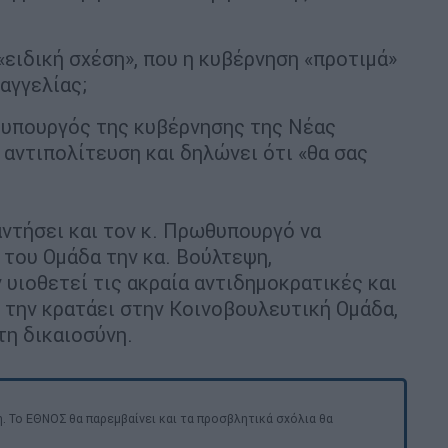
 «ειδική σχέση», που η κυβέρνηση «προτιμά»
αγγελίας;
υφυπουργός της κυβέρνησης της Νέας
 αντιπολίτευση και δηλώνει ότι «θα σας
ντήσει και τον κ. Πρωθυπουργό να
του Ομάδα την κα. Βούλτεψη,
 υιοθετεί τις ακραία αντιδημοκρατικές και
 την κρατάει στην Κοινοβουλευτική Ομάδα,
τη δικαιοσύνη.
. Το ΕΘΝΟΣ θα παρεμβαίνει και τα προσβλητικά σχόλια θα