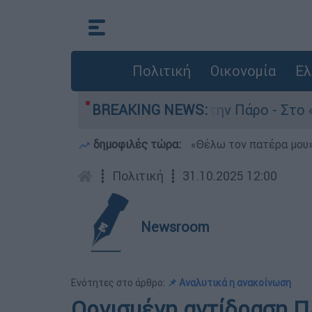
Πολιτική
Οικονομία
Ελ
θάνατο του 4χρονου στην Πάρο - Στο «μικροσκόπ
BREAKING NEWS:
δημοφιλές τώρα:
«Θέλω τον πατέρα μου»:
┋
Πολιτική
┋
31.10.2025 12:00
Newsroom
Ενότητες στο άρθρο:
📌 Αναλυτικά η ανακοίνωση
Οργισμένη αντίδραση 