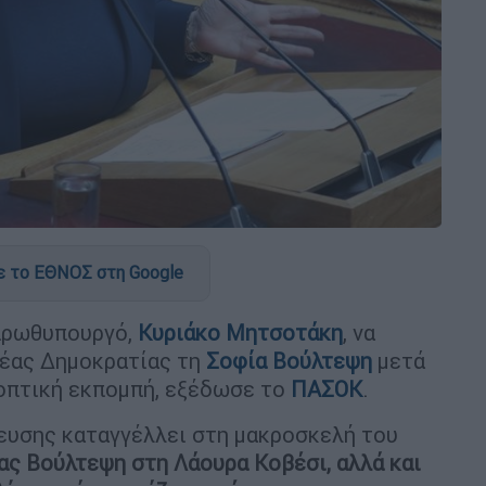
 το ΕΘΝΟΣ στη Google
 πρωθυπουργό,
Κυριάκο Μητσοτάκη
, να
Νέας Δημοκρατίας τη
Σοφία Βούλτεψη
μετά
εοπτική εκπομπή, εξέδωσε το
ΠΑΣΟΚ
.
τευσης καταγγέλλει στη μακροσκελή του
ας Βούλτεψη στη Λάουρα Κοβέσι, αλλά και