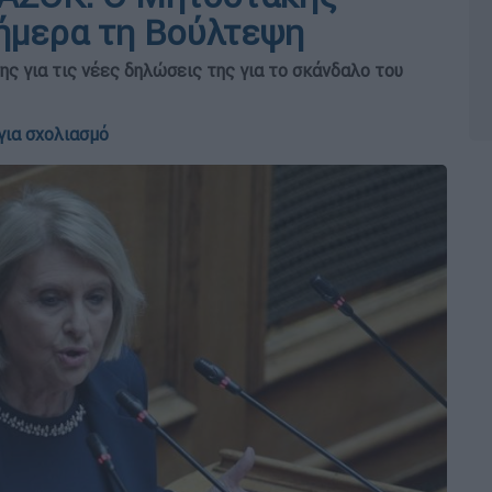
σήμερα τη Βούλτεψη
ς για τις νέες δηλώσεις της για το σκάνδαλο του
για σχολιασμό