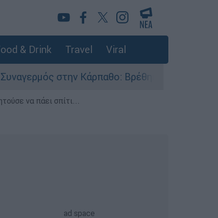
ood & Drink
Travel
Viral
στην Κάρπαθο: Βρέθηκαν παλιά πυρομαχικά στο 
τούσε να πάει σπίτι...