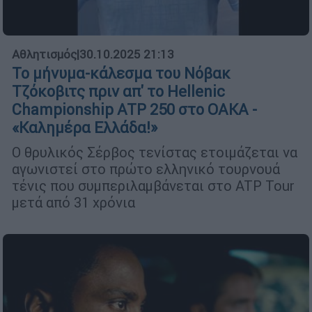
Αθλητισμός
|
30.10.2025 21:13
Το μήνυμα-κάλεσμα του Νόβακ
Τζόκοβιτς πριν απ' το Hellenic
Championship ATP 250 στο ΟΑΚΑ -
«Καλημέρα Ελλάδα!»
Ο θρυλικός Σέρβος τενίστας ετοιμάζεται να
αγωνιστεί στο πρώτο ελληνικό τουρνουά
τένις που συμπεριλαμβάνεται στο ATP Tour
μετά από 31 χρόνια