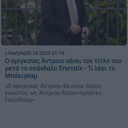
Lifestyle
|
30.10.2025 21:19
O πρίγκιπας Άντριου χάνει τον τίτλο του
μετά το σκάνδαλο Έπσταϊν - Τι λέει το
Μπάκιγχαμ
«Ο πρίγκιπας Άντριου θα είναι πλέον
γνωστός ως Άντριου Μαουντμπάτεν
Γουίνδσορ»