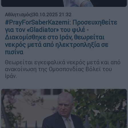
Αθλητισμός
|
30.10.2025 21:32
#PrayForSaberKazemi: Προσευχηθείτε
για τον «Gladiator» του φιλέ -
Διακομίσθηκε στο Ιράν, θεωρείται
νεκρός μετά από ηλεκτροπληξία σε
πισίνα
Θεωρείται εγκεφαλικά νεκρός μετά και από
ανακοίνωση της Ομοσπονδίας Βόλεϊ του
Ιράν.