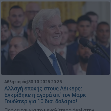
Αθλητισμός
|
30.10.2025 20:35
Αλλαγή εποχής στους Λέικερς:
Εγκρίθηκε η αγορά απ' τον Μαρκ
Γουόλτερ για 10 δισ. δολάρια!
Πρόκειται για το μεγαλύτερο deal στην