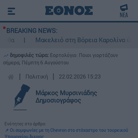
BREAKING NEWS:
Μακελειό στη Βόρεια Καρολίνα ύστερα α
δημοφιλές τώρα:
Εορτολόγιο: Ποιοι γιορτάζουν
σήμερα, Πέμπτη 6 Αυγούστου
┋
Πολιτική
┋
22.02.2026 15:23
Μάρκος Μυρσινιάδης
Δημοσιογράφος
Ενότητες στο άρθρο:
📌 Οι συμφωνίες με τη Chevron στο στόχαστρο του τουρκικού
Υπουργείου Άμυνας