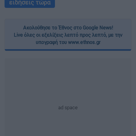
ειδήσεις τώρα
Ακολούθησε το Έθνος στο Google News!
Live όλες οι εξελίξεις λεπτό προς λεπτό, με την
υπογραφή του www.ethnos.gr