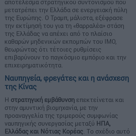
αποτέλεσμα στρατηγικού συντονισμού που
μετατρέπει την Ελλάδα σε ενεργειακή πύλη
της Ευρώπης. Ο Τραμπ, μάλιστα, εξέφρασε
την εκτίμησή του για τη «θαρραλέα» στάση
της Ελλάδας να απέχει από το πλαίσιο
καθαρών μηδενικών εκπομπών του ΙΜΟ,
θεωρώντας ότι τέτοιες ρυθμίσεις
επιβαρύνουν το παγκόσμιο εμπόριο και την
επιχειρηματικότητα.
Ναυπηγεία, φρεγάτες και η ανάσχεση
της Κίνας
Η
στρατηγική εμβάθυνση
επεκτείνεται και
στην αμυντική βιομηχανία, με την
προαναγγελία της τριμερούς συμφωνίας
ναυπηγικής συνεργασίας μεταξύ
ΗΠΑ,
Ελλάδας και Νότιας
Κορέας
. Το σχέδιο αυτό