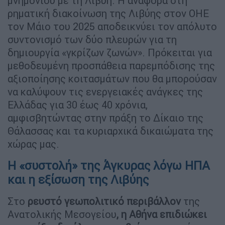
μνημονίου με τη Λιβύη. Η αναφορά στη
ρηματική διακοίνωση της Λιβύης στον ΟΗΕ
τον Μάιο του 2025 αποδεικνύει τον απόλυτο
συντονισμό των δύο πλευρών για τη
δημιουργία «γκρίζων ζωνών». Πρόκειται για
μεθοδευμένη προσπάθεια παρεμπόδισης της
αξιοποίησης κοιτασμάτων που θα μπορούσαν
να καλύψουν τις ενεργειακές ανάγκες της
Ελλάδας για 30 έως 40 χρόνια,
αμφισβητώντας στην πράξη το Δίκαιο της
Θάλασσας και τα κυριαρχικά δικαιώματα της
χώρας μας.
Η «συστολή» της Άγκυρας λόγω ΗΠΑ
και η εξίσωση της Λιβύης
Στο
ρευστό γεωπολιτικό περιβάλλον
της
Ανατολικής Μεσογείου
, η Αθήνα επιδιώκει