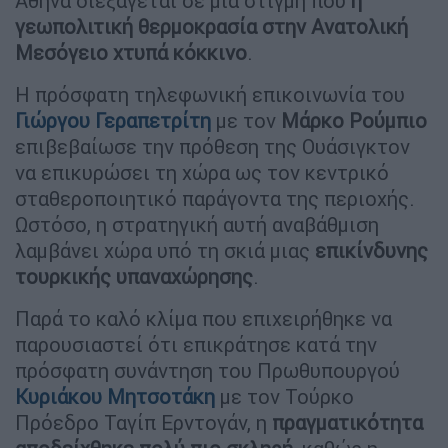
Αθήνα διεξάγεται σε μια στιγμή που
η
γεωπολιτική θερμοκρασία στην Ανατολική
Μεσόγειο χτυπά κόκκινο
.
Η πρόσφατη τηλεφωνική επικοινωνία του
Γιώργου Γεραπετρίτη
με τον
Μάρκο
Ρούμπιο
επιβεβαίωσε την πρόθεση της Ουάσιγκτον
να επικυρώσει τη χώρα ως τον κεντρικό
σταθεροποιητικό παράγοντα της περιοχής.
Ωστόσο, η στρατηγική αυτή αναβάθμιση
λαμβάνει χώρα υπό τη σκιά μιας
επικίνδυνης
τουρκικής υπαναχώρησης
.
Παρά το καλό κλίμα που επιχειρήθηκε να
παρουσιαστεί ότι επικράτησε κατά την
πρόσφατη συνάντηση του Πρωθυπουργού
Κυριάκου Μητσοτάκη
με τον Τούρκο
Πρόεδρο Ταγίπ Ερντογάν, η
πραγματικότητα