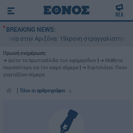
BREAKING NEWS:
να: 19χρονη στραγγαλίστηκε από τον σύντροφο 
Πρωινή ενημέρωση:
➔ Δείτε τα πρωτοσέλιδα των εφημερίδων
|
➔ Μάθετε
περισσότερα για τον καιρό σήμερα
|
➔ Εορτολόγιο: Ποιοι
γιορτάζουν σήμερα
┋
Όλοι οι αρθρογράφοι
ↆ