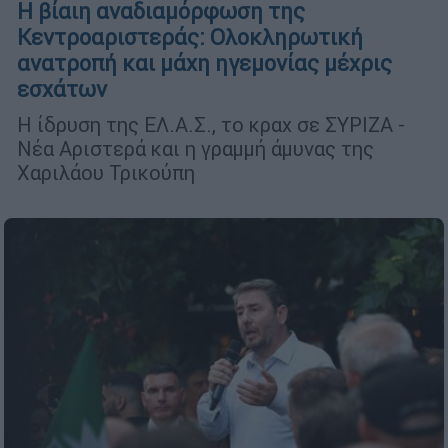
Η βίαιη αναδιαμόρφωση της
Κεντροαριστεράς: Ολοκληρωτική
ανατροπή και μάχη ηγεμονίας μέχρις
εσχάτων
Η ίδρυση της ΕΛ.Α.Σ., το κραχ σε ΣΥΡΙΖΑ -
Νέα Αριστερά και η γραμμή άμυνας της
Χαριλάου Τρικούπη