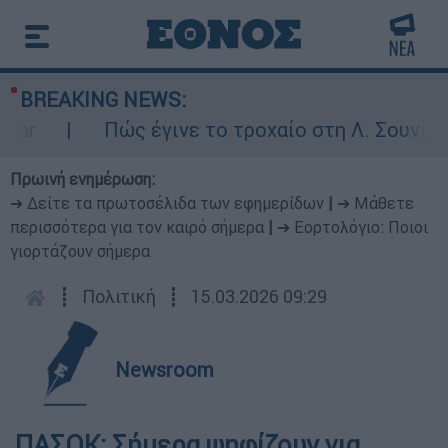
BREAKING NEWS:
r
Πώς έγινε το τροχαίο στη Λ. Σουνίου: 
Πρωινή ενημέρωση:
➔ Δείτε τα πρωτοσέλιδα των εφημερίδων
|
➔ Μάθετε
περισσότερα για τον καιρό σήμερα
|
➔ Εορτολόγιο: Ποιοι
γιορτάζουν σήμερα
┋
Πολιτική
┋
15.03.2026 09:29
Newsroom
ΠΑΣΟΚ: Σήμερα ψηφίζουν για