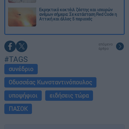
Εκρηκτικό κοκτέιλ ζέστης και ισχυρών
ανέμων σήμερα: Σε κατάσταση Red Code η
Αττική και άλλες 5 περιοχές
επόμενο
άρθρο
#TAGS
συνέδριο
Οδυσσέας Κωνσταντινόπουλος
υποψήφιοι
ειδήσεις τώρα
ΠΑΣΟΚ