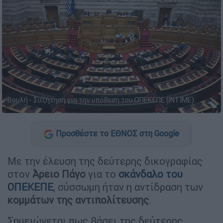
Βουλή - Συζήτηση για την υπόθεση του ΟΠΕΚΕΠΕ (ΙΝΤΙΜΕ)
Προσθέστε το ΕΘΝΟΣ στη Google
Με την έλευση της δεύτερης δικογραφίας
στον
Άρειο Πάγο
για το
σκάνδαλο του
ΟΠΕΚΕΠΕ
, σύσσωμη ήταν η αντίδραση των
κομμάτων της αντιπολίτευσης
.
Σημειώνεται πως βάσει της δεύτερης