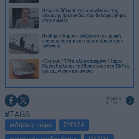
Η πρώτη δήλωση της οικογένειας της
38χρονης Βρετανίδας που δολοφονήθηκε
στην Κυψέλη
Ντύθηκε «Χάρος», ανέβηκε στην οροφή
νοσοκομείου και κοιτούσε επίμονα τους
ασθενείς
«Όχι γκέι 17 Pro, αλλά σπασμένο 11άρι»:
Ρώσοι διαλύουν τα iPhone τους στο TikTok
για να... γίνουν πιο άνδρες
επόμενο
άρθρο
#TAGS
ειδήσεις τώρα
ΣΥΡΙΖΑ