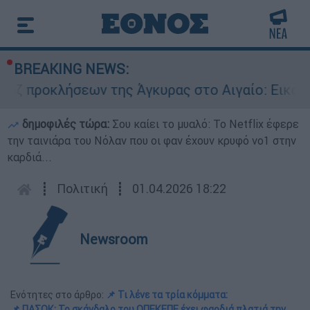
BREAKING NEWS:
κλήσεων της Άγκυρας στο Αιγαίο: Εικονική αερο
δημοφιλές τώρα:
Σου καίει το μυαλό: Το Netflix έφερε
την ταινιάρα του Νόλαν που οι φαν έχουν κρυφό νο1 στην
καρδιά...
┋
Πολιτική
┋
01.04.2026 18:22
Newsroom
Ενότητες στο άρθρο:
📌 Τι λένε τα τρία κόμματα:
📌 ΠΑΣΟΚ: Το σκάνδαλο του ΟΠΕΚΕΠΕ έχει φαρδιά πλατιά την