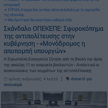
υπογραφή
📌 ΣΥΡΙΖΑ: Η χώρα δεν αντέχει άλλα σκάνδαλα με τη σφραγίδα
της εξουσίας
📌 Νέα Αριστερά: Να απαντήσει καθαρά η ΝΔ
Σκάνδαλο ΟΠΕΚΕΠΕ: Σφυροκόπημα
της αντιπολίτευσης στην
κυβέρνηση - «Μονόδρομος η
αποπομπή υπουργών»
Η Ευρωπαϊκή Εισαγγελία ζήτησε από τη Βουλή την άρση
της ασυλίας 11 εν ενεργεία βουλευτών - Αναλυτικά οι
ανακοινώσεις των κομμάτων της αντιπολίτευσης
🕛 χρόνος ανάγνωσης: 4 λεπτά ┋ 🗣️
Ανοικτό για
σχολιασμό