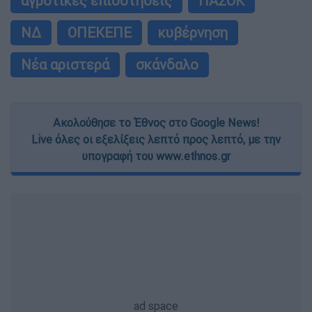
αγροτικές επιδοτήσεις
ΠΑΣΟΚ
ΝΔ
ΟΠΕΚΕΠΕ
κυβέρνηση
Νέα αριστερά
σκάνδαλο
Ακολούθησε το Έθνος στο Google News!
Live όλες οι εξελίξεις λεπτό προς λεπτό, με την
υπογραφή του www.ethnos.gr