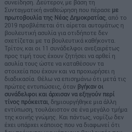
συνείδηση. Δεύτερον, με βάση τη
Συνταγματική αναθεώρηση που πέρασε
με
πρωτοβουλία της Νέας Δημοκρατίας
, από το
2019 προβλέπεται ότι αίρεται αυτομάτως η
βουλευτική ασυλία για οτιδήποτε δεν
σχετίζεται με τα βουλευτικά καθήκοντα.
Τρίτον, και οι 11 συνάδελφοι ανεξαιρέτως
προς τιμή τους έχουν ζητήσει να αρθεί η
ασυλία τους ώστε να καταθέσουν τα
στοιχεία που έχουν και να προχωρήσει η
διαδικασία. Θέλω να επισημάνω ότι μετά τις
πρώτες εντυπώσεις, όταν
βγήκαν οι
συνάδελφοι και άρχισαν να εξηγούν περί
τίνος πρόκειται
, δημιουργήθηκε μια άλλη
εντύπωση, τουλάχιστον σε ένα μεγάλο τμήμα
της κοινής γνώμης. Και πάντως, νομίζω δεν
έχει υπάρχει κάποιος που να διαφωνεί ότι