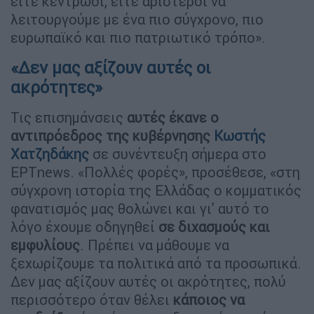
είτε κεντρώοι, είτε αριστεροί να
λειτουργούμε με ένα πιο σύγχρονο, πιο
ευρωπαϊκό και πιο πατριωτικό τρόπο».
«Δεν μας αξίζουν αυτές οι
ακρότητες»
Τις επισημάνσεις
αυτές έκανε ο
αντιπρόεδρος της κυβέρνησης
Κωστής
Χατζηδάκης
σε συνέντευξη σήμερα στο
ΕΡΤnews. «Πολλές φορές», προσέθεσε, «στη
σύγχρονη ιστορία της Ελλάδας ο κομματικός
φανατισμός μας θολώνει και γι' αυτό το
λόγο έχουμε οδηγηθεί
σε διχασμούς και
εμφυλίους
. Πρέπει να μάθουμε να
ξεχωρίζουμε τα πολιτικά από τα προσωπικά.
Δεν μας αξίζουν αυτές οι ακρότητες, πολύ
περισσότερο όταν θέλει
κάποιος να