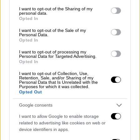
services and may gather and store information including but
μια μεγάλη προσπάθεια, η χώρα να μην χάσει
not limited to your visit or usage behaviour. You may click to
I want to opt-out of the Sharing of my
κονδύλια από την Ευρώπη και να έχουμε το
personal data.
grant or deny consent to Google and its third-party tags to
Opted In
καλύτερο δυνατό αποτέλεσμα», σημείωσε.
use your data for below specified purposes in below Google
consent section.
I want to opt-out of the Sale of my
Αναφορικά με την
προοπτική λήψης νέων
Personal Data.
Opted In
μέτρων στήριξης
, ο αντιπρόεδρος της
κυβέρνησης ανέφερε τα εξής: «Σύντομα θα
I want to opt-out of processing my
Personal Data for Targeted Advertising.
ανακοινωθούν
από την Eurostat τα
Opted In
αποτελέσματα για την εκτέλεση
του
I want to opt-out of Collection, Use,
προϋπολογισμού του 2025, οπότε θα έχουμε
Retention, Sale, and/or Sharing of my
Personal Data that Is Unrelated with the
πιο ξεκάθαρη εικόνα σε σχέση με τις
Purposes for which it was collected.
δυνατότητες μας από εδώ και πέρα. Τι
Opted Out
μπορούμε να κάνουμε το 2026 και ποιος
Google consents
δημοσιονομικός χώρος θα υπάρξει για
περαιτέρω παρεμβάσεις το 2027. Υπάρχει
I want to allow Google to enable storage
related to advertising like cookies on web or
μια κατεύθυνση για προσωρινής ισχύος και
device identifiers in apps.
στοχευμένα μέτρα, η οποία πάνω-κάτω θα