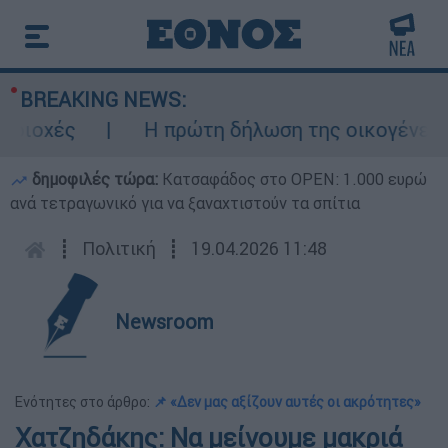
BREAKING NEWS:
χές
Η πρώτη δήλωση της οικογένειας τη
δημοφιλές τώρα:
Κατσαφάδος στο OPEN: 1.000 ευρώ
ανά τετραγωνικό για να ξαναχτιστούν τα σπίτια
┋
Πολιτική
┋
19.04.2026 11:48
Newsroom
Ενότητες στο άρθρο:
📌 «Δεν μας αξίζουν αυτές οι ακρότητες»
Χατζηδάκης: Να μείνουμε μακριά