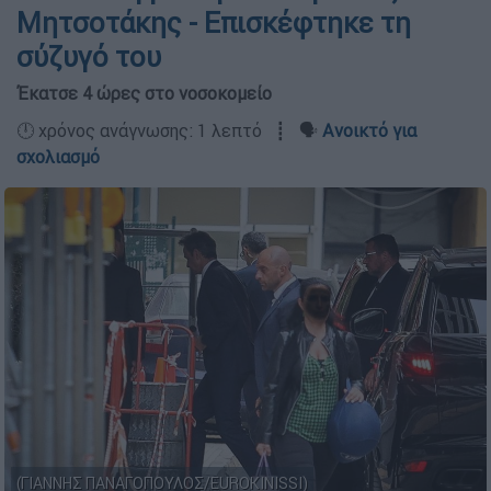
Μητσοτάκης - Επισκέφτηκε τη
σύζυγό του
Έκατσε 4 ώρες στο νοσοκομείο
🕛 χρόνος ανάγνωσης: 1 λεπτό ┋ 🗣️
Ανοικτό για
σχολιασμό
(ΓΙΑΝΝΗΣ ΠΑΝΑΓΟΠΟΥΛΟΣ/EUROKINISSI)