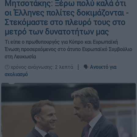
Μητσοτάκης: Ξέρω πολύ καλά ότι
οι Έλληνες πολίτες δοκιμάζονται -
Στεκόμαστε στο πλευρό τους στο
μετρό των δυνατοτήτων μας
Τι είπε ο πρωθυπουργός για Κύπρο και Ευρωπαϊκή
Ένωση προσερχόμενος στο άτυπο Ευρωπαϊκό Συμβούλιο
στη Λευκωσία
🕛 χρόνος ανάγνωσης: 2 λεπτά ┋ 🗣️
Ανοικτό για
σχολιασμό