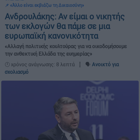
📌 «Άλλο είναι εκβιάζω τη Δικαιοσύνη»
Ανδρουλάκης: Αν είμαι ο νικητής
των εκλογών θα πάμε σε μια
ευρωπαϊκή κανονικότητα
«Αλλαγή πολιτικής κουλτούρας για να οικοδομήσουμε
την ανθεκτική Ελλάδα της ευημερίας»
🕛 χρόνος ανάγνωσης: 8 λεπτά ┋ 🗣️
Ανοικτό για
σχολιασμό