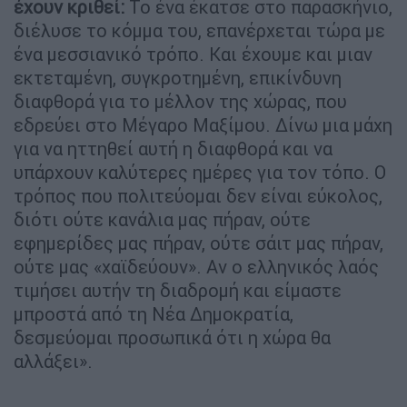
έχουν κριθεί:
Το ένα έκατσε στο παρασκήνιο,
διέλυσε το κόμμα του, επανέρχεται τώρα με
ένα μεσσιανικό τρόπο. Και έχουμε και μιαν
εκτεταμένη, συγκροτημένη, επικίνδυνη
διαφθορά για το μέλλον της χώρας, που
εδρεύει στο Μέγαρο Μαξίμου. Δίνω μια μάχη
για να ηττηθεί αυτή η διαφθορά και να
υπάρχουν καλύτερες ημέρες για τον τόπο. Ο
τρόπος που πολιτεύομαι δεν είναι εύκολος,
διότι ούτε κανάλια μας πήραν, ούτε
εφημερίδες μας πήραν, ούτε σάιτ μας πήραν,
ούτε μας «χαϊδεύουν». Αν ο ελληνικός λαός
τιμήσει αυτήν τη διαδρομή και είμαστε
μπροστά από τη Νέα Δημοκρατία,
δεσμεύομαι προσωπικά ότι η χώρα θα
αλλάξει».