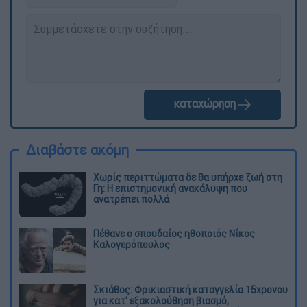
καταχώρηση
Διαβάστε ακόμη
Χωρίς περιττώματα δε θα υπήρχε ζωή στη
Γη: Η επιστημονική ανακάλυψη που
ανατρέπει πολλά
Πέθανε ο σπουδαίος ηθοποιός Νίκος
Καλογερόπουλος
Σκιάθος: Φρικιαστική καταγγελία 15χρονου
για κατ' εξακολούθηση βιασμό,