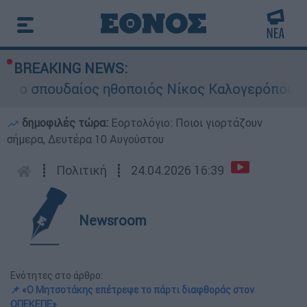
BREAKING NEWS:
πουδαίος ηθοποιός Νίκος Καλογερόπουλος
δημοφιλές τώρα:
Εορτολόγιο: Ποιοι γιορτάζουν
σήμερα, Δευτέρα 10 Αυγούστου
┋
Πολιτική
┋
24.04.2026 16:39
Newsroom
Ενότητες στο άρθρο:
📌 «Ο Μητσοτάκης επέτρεψε το πάρτι διαφθοράς στον
ΟΠΕΚΕΠΕ»