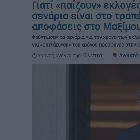
Γιατί «παίζουν» εκλογέ
σενάρια είναι στο τραπέζ
αποφάσεις στο Μαξίμο
Φούντωσαν τα σενάρια για τον χρόνο των εκλο
για «επιτάχυνση» του χρόνου προσφυγής στην 
🕛 χρόνος ανάγνωσης: 6 λεπτά ┋ 🗣️
Ανοικτό 