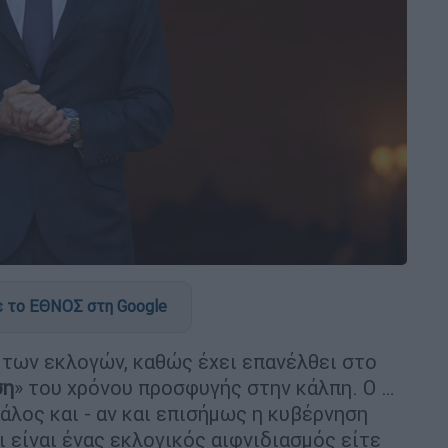
 το ΕΘΝΟΣ στη Google
 των εκλογών, καθώς έχει επανέλθει στο
ση
» του χρόνου προσφυγής στην κάλπη. Ο …
άλος και - αν και επισήμως η κυβέρνηση
ι είναι ένας εκλογικός αιφνιδιασμός είτε