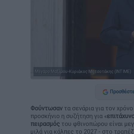
Μέγαρο Μαξίμου-Κυριάκος Μητσοτάκης (ΙΝΤΙΜΕ)
Προσθέστε
Φούντωσαν
τα σενάρια για τον χρόνο
προσκήνιο η συζήτηση για «
επιτάχυν
πειρασμός
του φθινοπώρου είναι μεγ
μιλά για κάλπες το 2027 - στο τραπέζ