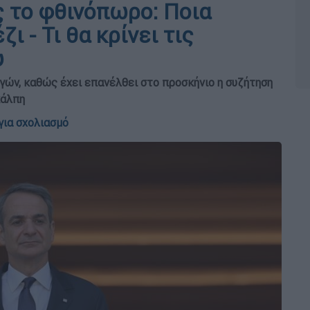
ς το φθινόπωρο: Ποια
ι - Τι θα κρίνει τις
υ
γών, καθώς έχει επανέλθει στο προσκήνιο η συζήτηση
κάλπη
για σχολιασμό