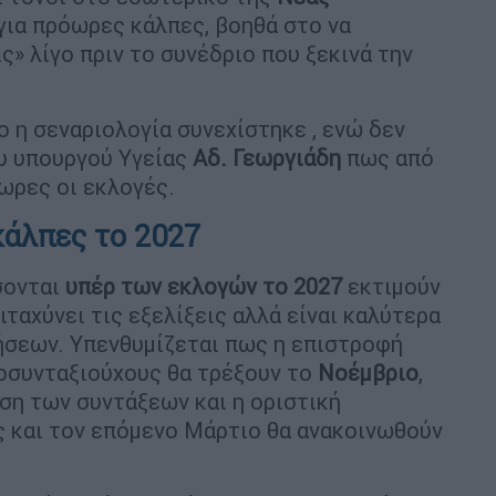
για πρόωρες κάλπες, βοηθά στο να
» λίγο πριν το συνέδριο που ξεκινά την
 η σεναριολογία συνεχίστηκε , ενώ δεν
υ υπουργού Υγείας
Αδ. Γεωργιάδη
πως από
ωρες οι εκλογές.
κάλπες το 2027
σονται
υπέρ των εκλογών το 2027
εκτιμούν
ιταχύνει τις εξελίξεις αλλά είναι καλύτερα
ήσεων. Υπενθυμίζεται πως η επιστροφή
λοσυνταξιούχους θα τρέξουν το
Νοέμβριο
,
ηση των συντάξεων και η οριστική
 και τον επόμενο Μάρτιο θα ανακοινωθούν