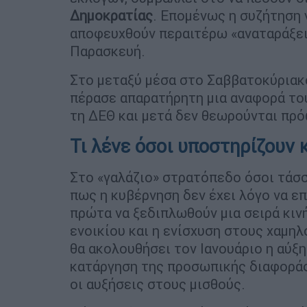
Δημοκρατίας
. Επομένως η συζήτηση 
αποφευχθούν περαιτέρω «αναταράξεις
Παρασκευή.
Στο μεταξύ μέσα στο Σαββατοκύριακο
πέρασε απαρατήρητη μια αναφορά το
τη ΔΕΘ και μετά δεν θεωρούνται πρό
Τι λένε όσοι υποστηρίζουν 
Στο «γαλάζιο» στρατόπεδο όσοι τάσ
πως η κυβέρνηση δεν έχει λόγο να επ
πρώτα να ξεδιπλωθούν μια σειρά κιν
ενοικίου και η ενίσχυση στους χαμη
θα ακολουθήσει τον Ιανουάριο η αύξ
κατάργηση της προσωπικής διαφοράς
οι αυξήσεις στους μισθούς.