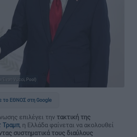
Evan Vucci, Pool)
 το ΕΘΝΟΣ στη Google
νωσης επιλέγει την
τακτική της
 Τραμπ
, η Ελλάδα φαίνεται να ακολουθεί
ντας συστηματικά τους διαύλους