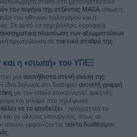
 ανυποχώρητη στάση στο μεταναστευτικό
ούν τον πυρήνα της ατζέντας MAGA
, όπως η
ειξη του εθνικού πολιτισμού και η
ς. Σε αυτό το περιβάλλον, κορυφαία
συστηματική πλαισίωση των αξιωματούχων
νική πρωτεύουσα σε
τακτικό σταθμό της
 και η «σιωπή» του ΥΠΕΞ
τει μια
ασυνήθιστα στενή σχέση της
 Η ίδια δήλωσε ότι διατηρεί
ανοιχτή γραμμή
τάκη
, με τον οποίο επικοινωνεί αρκετές
νυμα και μιλάμε στο τηλέφωνο.
ι
θέλει να το αποδείξει
- πραγματικά το
ι και σε άλλους υπουργούς, όπως οι
 οι οποίοι εμφανίζονται
πάντα διαθέσιμοι
ράς
.