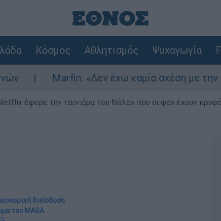
λάδα
Κόσμος
Αθλητισμός
Ψυχαγωγία
F
Marfin: «Δεν έχω καμία σχέση με την επίθεση»
Netflix έφερε την ταινιάρα του Νόλαν που οι φαν έχουν κρυφό
ικονομική διείσδυση
πωμα του MAGA