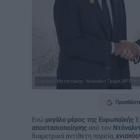
Κυριάκος Μητσοτάκης - Ντόναλντ Τραμπ (AP Photo/
Προσθέστε
Ενώ
μεγάλο μέρος της Ευρωπαϊκής
Έ
αποστασιοποίησης
από τον
Ντόναλντ
διαμετρικά αντίθετη πορεία,
ενισχύο