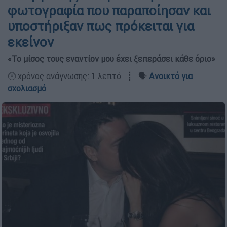
φωτογραφία που παραποίησαν και
υποστήριξαν πως πρόκειται για
εκείνον
«Το μίσος τους εναντίον μου έχει ξεπεράσει κάθε όριο»
🕛 χρόνος ανάγνωσης: 1 λεπτό ┋ 🗣️
Ανοικτό για
σχολιασμό