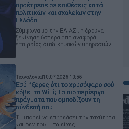
προέτρεπε σε επιθέσεις κατά
πολιτικών και σχολείων στην
Ελλάδα
Σύμφωνα με την ΕΛ.ΑΣ., η έρευνα
ξεκίνησε ύστερα από αναφορά
εταιρείας διαδικτυακών υπηρεσιών
Τεχνολογία
|
10.07.2026 10:55
Εσύ ήξερες ότι το χρυσόψαρο σού
κόβει το WiFi; Τα πιο περίεργα
πράγματα που εμποδίζουν τη
σύνδεσή σου
Τι μπορεί να επηρεάσει την ταχύτητα
και δεν του... το είχες