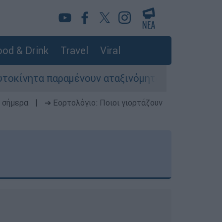
od & Drink
Travel
Viral
αραμένουν αταξινόμητα - Λύση αναζητά το υπουρ
 σήμερα
|
➔ Εορτολόγιο: Ποιοι γιορτάζουν