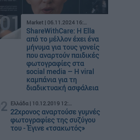
01
Market
|
06.11.2024 16:27
ShareWithCare: Η Ella
από το μέλλον έχει ένα
μήνυμα για τους γονείς
που αναρτούν παιδικές
φωτογραφίες στα
social media – Η viral
καμπάνια για τη
διαδικτυακή ασφάλεια
02
Ελλάδα
|
10.12.2019 12:44
22χρονος αναρτούσε γυμνές
φωτογραφίες της συζύγου
του - Έγινε «τσακωτός»