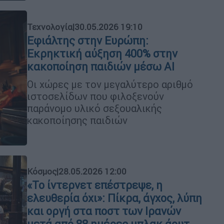
Τεχνολογία
|
30.05.2026 19:10
Εφιάλτης στην Ευρώπη:
Εκρηκτική αύξηση 400% στην
κακοποίηση παιδιών μέσω AI
Οι χώρες με τον μεγαλύτερο αριθμό
ιστοσελίδων που φιλοξενούν
παράνομο υλικό σεξουαλικής
κακοποίησης παιδιών
Κόσμος
|
28.05.2026 12:00
«Το ίντερνετ επέστρεψε, η
ελευθερία όχι»: Πίκρα, άγχος, λύπη
και οργή στα ποστ των Ιρανών