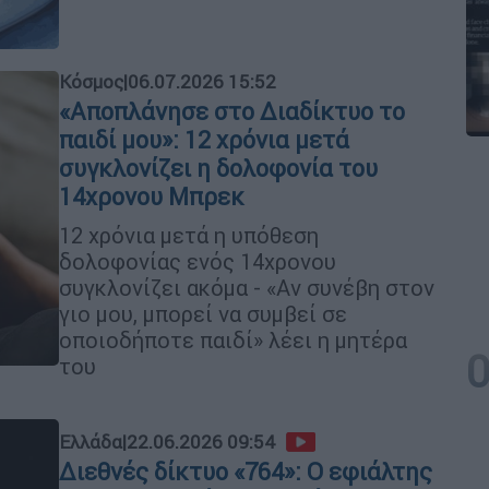
Κόσμος
|
06.07.2026 15:52
«Αποπλάνησε στο Διαδίκτυο το
παιδί μου»: 12 χρόνια μετά
συγκλονίζει η δολοφονία του
14χρονου Μπρεκ
12 χρόνια μετά η υπόθεση
δολοφονίας ενός 14χρονου
συγκλονίζει ακόμα - «Αν συνέβη στον
γιο μου, μπορεί να συμβεί σε
οποιοδήποτε παιδί» λέει η μητέρα
του
Ελλάδα
|
22.06.2026 09:54
Διεθνές δίκτυο «764»: Ο εφιάλτης