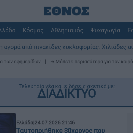
λλάδα
Κόσμος
Αθλητισμός
Ψυχαγωγία
Fo
πινακίδες κυκλοφορίας: Χιλιάδες αυτοκίνητα π
δα των εφημερίδων
|
➔ Μάθετε περισσότερα για τον καιρό
Τελευταία νέα και ειδήσεις σχετικά με:
ΔΙΑΔΙΚΤΥΟ
Ελλάδα
|
24.07.2026 21:46
Ταυτοποιήθηκε 30χρονος που