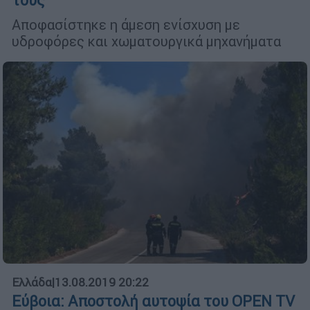
τους
Aποφασίστηκε η άμεση ενίσχυση με
υδροφόρες και χωματουργικά μηχανήματα
Ελλάδα
|
13.08.2019 20:22
Εύβοια: Αποστολή αυτοψία του OPEN TV