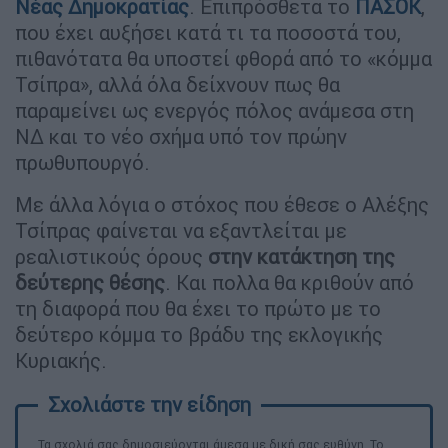
Νέας Δημοκρατίας
. Επιπρόσθετα το
ΠΑΣΟΚ
,
που έχει αυξήσει κατά τι τα ποσοστά του,
πιθανότατα θα υποστεί φθορά από το «κόμμα
Τσίπρα», αλλά όλα δείχνουν πως θα
παραμείνει ως ενεργός πόλος ανάμεσα στη
ΝΔ και το νέο σχήμα υπό τον πρώην
πρωθυπουργό.
Με άλλα λόγια ο στόχος που έθεσε ο Αλέξης
Τσίπρας φαίνεται να εξαντλείται με
ρεαλιστικούς όρους
στην κατάκτηση της
δεύτερης θέσης
. Και πολλα θα κριθούν από
τη διαφορά που θα έχει το πρώτο με το
δεύτερο κόμμα το βράδυ της εκλογικής
Κυριακής.
Τα σχολιά σας δημοσιεύονται άμεσα με δική σας ευθύνη. Το