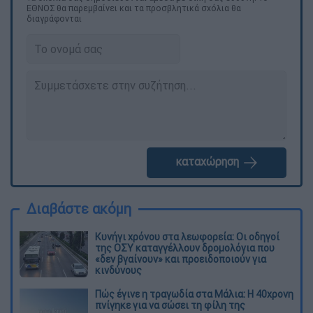
ΕΘΝΟΣ θα παρεμβαίνει και τα προσβλητικά σχόλια θα
διαγράφονται
καταχώρηση
Διαβάστε ακόμη
Κυνήγι χρόνου στα λεωφορεία: Οι οδηγοί
της ΟΣΥ καταγγέλλουν δρομολόγια που
«δεν βγαίνουν» και προειδοποιούν για
κινδύνους
Πώς έγινε η τραγωδία στα Μάλια: Η 40χρονη
πνίγηκε για να σώσει τη φίλη της