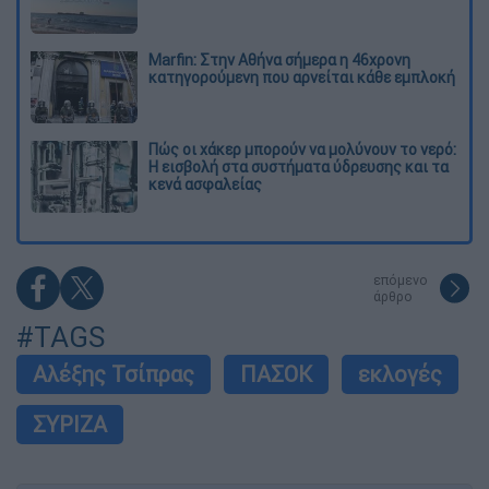
Marfin: Στην Αθήνα σήμερα η 46χρονη
κατηγορούμενη που αρνείται κάθε εμπλοκή
Πώς οι χάκερ μπορούν να μολύνουν το νερό:
Η εισβολή στα συστήματα ύδρευσης και τα
κενά ασφαλείας
επόμενο
άρθρο
#TAGS
Αλέξης Τσίπρας
ΠΑΣΟΚ
εκλογές
ΣΥΡΙΖΑ