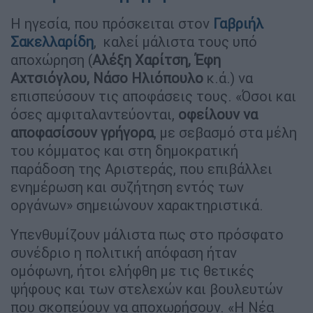
Η ηγεσία, που πρόσκειται στον
Γαβριήλ
Σακελλαρίδη
, καλεί μάλιστα τους υπό
αποχώρηση (
Αλέξη Χαρίτση, Έφη
Αχτσιόγλου, Νάσο Ηλιόπουλο
κ.ά.) να
επισπεύσουν τις αποφάσεις τους. «Όσοι και
όσες αμφιταλαντεύονται,
οφείλουν να
αποφασίσουν γρήγορα
, με σεβασμό στα μέλη
του κόμματος και στη δημοκρατική
παράδοση της Αριστεράς, που επιβάλλει
ενημέρωση και συζήτηση εντός των
οργάνων» σημειώνουν χαρακτηριστικά.
Υπενθυμίζουν μάλιστα πως στο πρόσφατο
συνέδριο η πολιτική απόφαση ήταν
ομόφωνη, ήτοι ελήφθη με τις θετικές
ψήφους και των στελεχών και βουλευτών
που σκοπεύουν να αποχωρήσουν. «Η Νέα