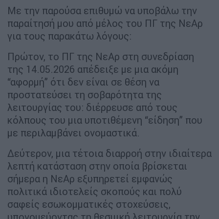
Με την παρούσα επιθυμώ να υποβάλω την
παραίτησή μου από μέλος του ΠΓ της ΝεΑρ
για τους παρακάτω λόγους:
Πρώτον, το ΠΓ της ΝεΑρ στη συνεδρίαση
της 14.05.2026 απέδειξε με μια ακόμη
“αφορμή” ότι δεν είναι σε θέση να
προστατεύσει τη σοβαρότητα της
λειτουργίας του: διέρρευσε από τους
κόλπους του μια υποτιθέμενη “είδηση” που
με περιλαμβάνει ονομαστικά.
Δεύτερον, μια τέτοια διαρροή στην ιδιαίτερα
λεπτή κατάσταση στην οποία βρίσκεται
σήμερα η ΝεΑρ εξυπηρετεί εμφανώς
πολιτικά ιδιοτελείς σκοπούς και πολύ
σαφείς εσωκομματικές στοχεύσεις,
υπονομεύοντας τη θεσμική λειτουργία την