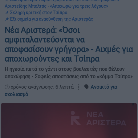
Αριστείδης Μπαλτάς - «Αποχωρώ για τρεις λόγους»
📌 Σκληρή κριτική στον Τσίπρα
📌 Έξι σημεία για ανασύνθεση της Αριστεράς
Νέα Αριστερά: «Όσοι
αμφιταλαντεύονται να
αποφασίσουν γρήγορα» - Αιχμές για
αποχωρούντες και Τσίπρα
Η ηγεσία πετά το γάντι στους βουλευτές που θέλουν
αποχώρηση - Σαφείς αποστάσεις από το «κόμμα Τσίπρα»
🕛 χρόνος ανάγνωσης: 6 λεπτά ┋ 🗣️
Ανοικτό για
σχολιασμό