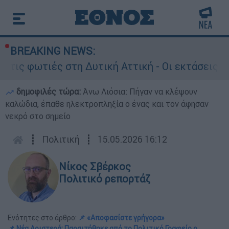
BREAKING NEWS:
ωτιές στη Δυτική Αττική - Οι εκτάσεις που κάηκ
δημοφιλές τώρα:
Άνω Λιόσια: Πήγαν να κλέψουν
καλώδια, έπαθε ηλεκτροπληξία ο ένας και τον άφησαν
νεκρό στο σημείο
┋
Πολιτική
┋
15.05.2026 16:12
Νίκος Σβέρκος
Πολιτικό ρεπορτάζ
Ενότητες στο άρθρο:
📌 «Αποφασίστε γρήγορα»
📌 Νέα Αριστερά: Παραιτήθηκε από το Πολιτικό Γραφείο ο