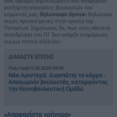
«Με αφορμή δημοσιεύματα που αναφέρουν
ανεξαρτητοποιήσεις βουλευτών του
κόμματός μας,
δηλώνουμε άγνοια
» δηλώνουν
πηγές προσκείμενες στην ηγεσία της
Πατησίων. Σημείωναν, δε, πως «στη χθεσινή
συνεδρίαση του ΠΓ δεν υπήρξε ενημέρωση
για μια τέτοια εξέλιξη».
ΔΙΑΒΑΣΤΕ ΕΠΙΣΗΣ
Πολιτική
|
15.05.2026 09:55
Νέα Αριστερά: Διασπάται το κόμμα -
Αποχωρούν βουλευτές, καταργώντας
την Κοινοβουλευτική Ομάδα
«Αποφασίστε γρήγορα»