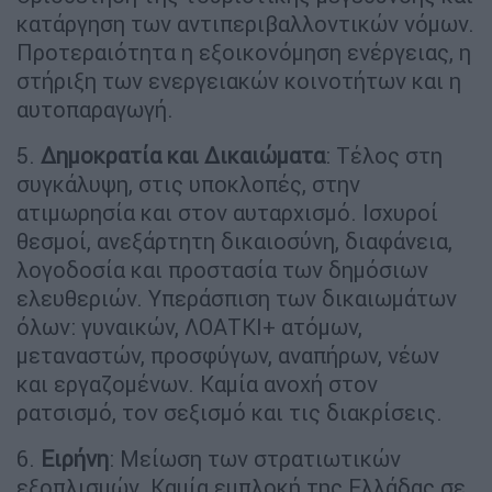
κατάργηση των αντιπεριβαλλοντικών νόμων.
Προτεραιότητα η εξοικονόμηση ενέργειας, η
στήριξη των ενεργειακών κοινοτήτων και η
αυτοπαραγωγή.
5.
Δημοκρατία και Δικαιώματα
: Τέλος στη
συγκάλυψη, στις υποκλοπές, στην
ατιμωρησία και στον αυταρχισμό. Ισχυροί
θεσμοί, ανεξάρτητη δικαιοσύνη, διαφάνεια,
λογοδοσία και προστασία των δημόσιων
ελευθεριών. Υπεράσπιση των δικαιωμάτων
όλων: γυναικών, ΛΟΑΤΚΙ+ ατόμων,
μεταναστών, προσφύγων, αναπήρων, νέων
και εργαζομένων. Καμία ανοχή στον
ρατσισμό, τον σεξισμό και τις διακρίσεις.
6.
Ειρήνη
: Μείωση των στρατιωτικών
εξοπλισμών. Καμία εμπλοκή της Ελλάδας σε