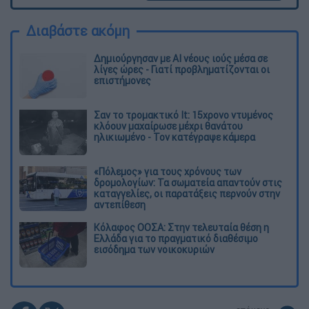
Διαβάστε ακόμη
Δημιούργησαν με AI νέους ιούς μέσα σε
λίγες ώρες - Γιατί προβληματίζονται οι
επιστήμονες
Σαν το τρομακτικό It: 15χρονο ντυμένος
κλόουν μαχαίρωσε μέχρι θανάτου
ηλικιωμένο - Τον κατέγραψε κάμερα
«Πόλεμος» για τους χρόνους των
δρομολογίων: Τα σωματεία απαντούν στις
καταγγελίες, οι παρατάξεις περνούν στην
αντεπίθεση
Κόλαφος ΟΟΣΑ: Στην τελευταία θέση η
Ελλάδα για το πραγματικό διαθέσιμο
εισόδημα των νοικοκυριών