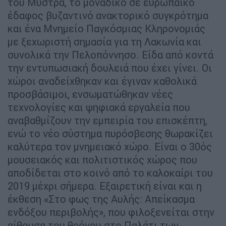
του Μυστρά, το μοναδικό σε ευρωπαϊκό
έδαφος βυζαντινό ανακτορικό συγκρότημα
και ένα Μνημείο Παγκόσμιας Κληρονομιάς
με ξεχωριστή σημασία για τη Λακωνία και
συνολικά την Πελοπόννησο. Είδα από κοντά
την εντυπωσιακή δουλειά που έχει γίνει. Οι
χώροι αναδείχθηκαν και έγιναν καθολικά
προσβάσιμοι, ενσωματώθηκαν νέες
τεχνολογίες και ψηφιακά εργαλεία που
αναβαθμίζουν την εμπειρία του επισκέπτη,
ενώ το νέο σύστημα πυρόσβεσης θωρακίζει
καλύτερα τον μνημειακό χώρο. Είναι ο 30ός
μουσειακός και πολιτιστικός χώρος που
αποδίδεται στο κοινό από το καλοκαίρι του
2019 μέχρι σήμερα. Εξαιρετική είναι και η
έκθεση «Στο φως της Αυλής: Απείκασμα
ενδόξου περιβολής», που φιλοξενείται στην
αίθουσα του θρόνου στο Παλάτι των