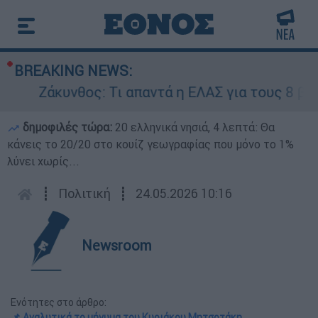
BREAKING NEWS:
θος: Τι απαντά η ΕΛΑΣ για τους 8 βιασμούς του
δημοφιλές τώρα:
20 ελληνικά νησιά, 4 λεπτά: Θα
κάνεις το 20/20 στο κουίζ γεωγραφίας που μόνο το 1%
λύνει χωρίς...
┋
Πολιτική
┋
24.05.2026 10:16
Newsroom
Ενότητες στο άρθρο:
📌 Αναλυτικά το μήνυμα του Κυριάκου Μητσοτάκη