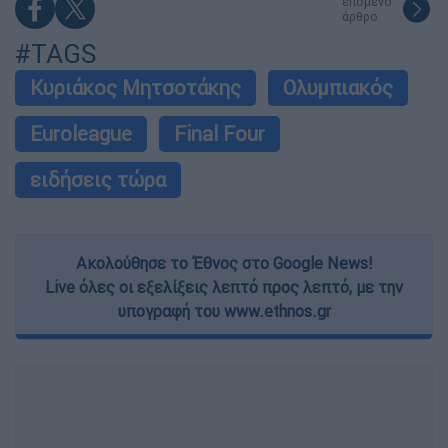
επόμενο
άρθρο
#TAGS
Κυριάκος Μητσοτάκης
Ολυμπιακός
Euroleague
Final Four
ειδήσεις τώρα
Ακολούθησε το Έθνος στο Google News!
Live όλες οι εξελίξεις λεπτό προς λεπτό, με την
υπογραφή του www.ethnos.gr