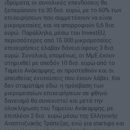
ιδρύματα, οι συνολικές επενδύσεις θα
ξεπεράσουν τα 30 δισ. ευρώ, με το 60% των
επιχειρήσεων που συμμετέχουν να είναι
μικρομεσαίες, και να απορροφούν 5,6 δισ.
ευρώ. Παράλληλα, μέσω του InvestEU,
περισσότερες από 15.000 μικρομεσαίες
επιχειρήσεις έλαβαν δάνεια ύψους 3 δισ.
ευρώ. Συνολικά, επομένως, οι ΜμΕ έχουν
στηριχθεί με σχεδόν 10 δισ. ευρώ από το
Ταμείο Ανάκαμψης, αν προστεθούν και οι
απευθείας ενισχύσεις που έχουν λάβει. Και
δεν σταματάμε εδώ: η πρόσβαση των
μικρομεσαίων επιχειρήσεων σε φθηνό
δανεισμό θα συνεχιστεί και μετά την
ολοκλήρωση του Ταμείου Ανάκαμψης, με
επιπλέον 2 δισ. ευρώ μέσω της Ελληνικής
Αναπτυξιακής Τράπεζας, ενώ για startups και