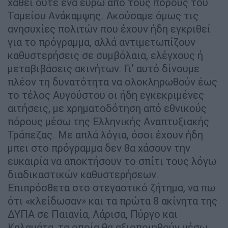
χαθεί ούτε ένα ευρώ από τους πόρους του
Ταμείου Ανάκαμψης. Ακούσαμε όμως τις
ανησυχίες πολιτών που έχουν ήδη εγκριθεί
για το πρόγραμμα, αλλά αντιμετωπίζουν
καθυστερήσεις σε συμβόλαια, ελέγχους ή
μεταβιβάσεις ακινήτων. Γι’ αυτό δίνουμε
πλέον τη δυνατότητα να ολοκληρωθούν έως
το τέλος Αυγούστου οι ήδη εγκεκριμένες
αιτήσεις, με χρηματοδότηση από εθνικούς
πόρους μέσω της Ελληνικής Αναπτυξιακής
Τράπεζας. Με απλά λόγια, όσοι έχουν ήδη
μπει στο πρόγραμμα δεν θα χάσουν την
ευκαιρία να αποκτήσουν το σπίτι τους λόγω
διαδικαστικών καθυστερήσεων.
Επιπρόσθετα στο στεγαστικό ζήτημα, να πω
ότι «κλείδωσαν» και τα πρώτα 8 ακίνητα της
ΔΥΠΑ σε Παιανία, Λάρισα, Πύργο και
Καλαμάτα, τα οποία θα αξιοποιηθούν μέσω