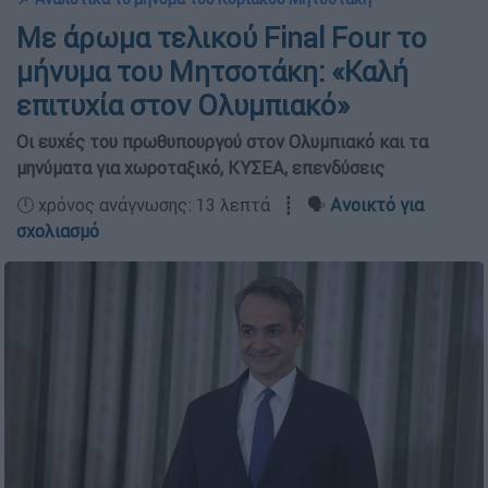
Με άρωμα τελικού Final Four το
μήνυμα του Μητσοτάκη: «Καλή
επιτυχία στον Ολυμπιακό»
Οι ευχές του πρωθυπουργού στον Ολυμπιακό και τα
μηνύματα για χωροταξικό, ΚΥΣΕΑ, επενδύσεις
🕛 χρόνος ανάγνωσης: 13 λεπτά ┋ 🗣️
Ανοικτό για
σχολιασμό