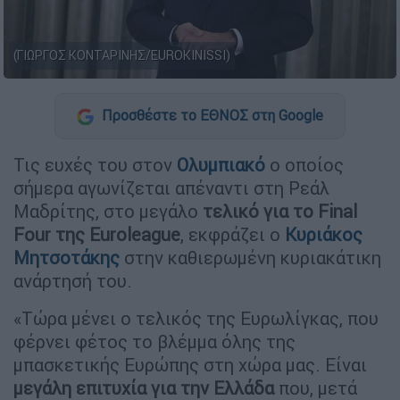
(ΓΙΩΡΓΟΣ ΚΟΝΤΑΡΙΝΗΣ/EUROKINISSI)
Προσθέστε το ΕΘΝΟΣ στη Google
Τις ευχές του στον
Ολυμπιακό
ο οποίος
σήμερα αγωνίζεται απέναντι στη Ρεάλ
Μαδρίτης, στο μεγάλο
τελικό για το Final
Four της Euroleague
, εκφράζει ο
Κυριάκος
Μητσοτάκης
στην καθιερωμένη κυριακάτικη
ανάρτησή του.
«Τώρα μένει ο τελικός της Ευρωλίγκας, που
φέρνει φέτος το βλέμμα όλης της
μπασκετικής Ευρώπης στη χώρα μας. Είναι
μεγάλη επιτυχία για την Ελλάδα
που, μετά