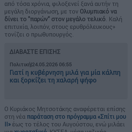
από τόσα χρόνια, φιλοξενεί ξανά αυτήν τη
μεγάλη διοργάνωση, με τον
Ολυμπιακό να
δίνει το "παρών" στον μεγάλο τελικό
. Καλή
επιτυχία, λοιπόν, στους ερυθρόλευκους»
τονίζει ο πρωθυπουργός.
ΔΙΑΒΑΣΤΕ ΕΠΙΣΗΣ
Πολιτική
|
24.05.2026 06:55
Γιατί η κυβέρνηση μιλά για μία κάλπη
και ξορκίζει τη χαλαρή ψήφο
Ο Κυριάκος Μητσοτάκης αναφέρεται επίσης
στη νέα
παράταση στο πρόγραμμα «Σπίτι μου
ΙΙ»
έως το τέλος του Αυγούστου, ενώ μιλάει
για
χωροταξικό
, ΚΥΣΕΑ, μέσα μαζικής