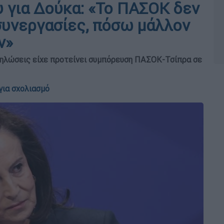
 για Δούκα: «Το ΠΑΣΟΚ δεν
συνεργασίες, πόσω μάλλον
ν»
 δηλώσεις είχε προτείνει συμπόρευση ΠΑΣΟΚ-Τσίπρα σε
για σχολιασμό