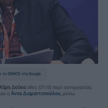
 το ΕΘΝΟΣ στη Google
Χάρη
Δούκα
χθες (31/5) περί συνεργασίας
ησε η
Άννα Διαμαντοπούλου
, μέσω