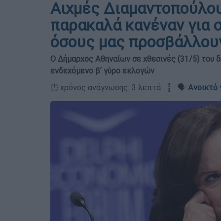
Αιχμές Διαμαντοπούλου
παρακαλά κανέναν για 
όσους μας προσβάλλου
Ο Δήμαρχος Αθηναίων σε χθεσινές (31/5) του
ενδεχόμενο β' γύρο εκλογών
🕛 χρόνος ανάγνωσης: 3 λεπτά ┋ 🗣️
Ανοικτό 