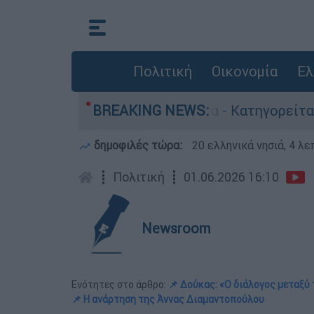
Πολιτική
Οικονομία
Ελ
οκτονίες στην Ελλάδα - Κατηγορείται και για τ
BREAKING NEWS:
δημοφιλές τώρα:
20 ελληνικά νησιά, 4 λ
┋
Πολιτική
┋
01.06.2026 16:10
Newsroom
Ενότητες στο άρθρο:
📌 Δούκας: «Ο διάλογος μεταξύ
📌 Η ανάρτηση της Άννας Διαμαντοπούλου