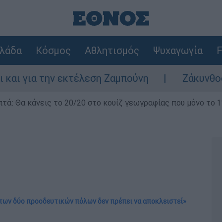
λάδα
Κόσμος
Αθλητισμός
Ψυχαγωγία
F
ην εκτέλεση Ζαμπούνη
Ζάκυνθος: Τι απαντ
επτά: Θα κάνεις το 20/20 στο κουίζ γεωγραφίας που μόνο το 1
 των δύο προοδευτικών πόλων δεν πρέπει να αποκλειστεί»