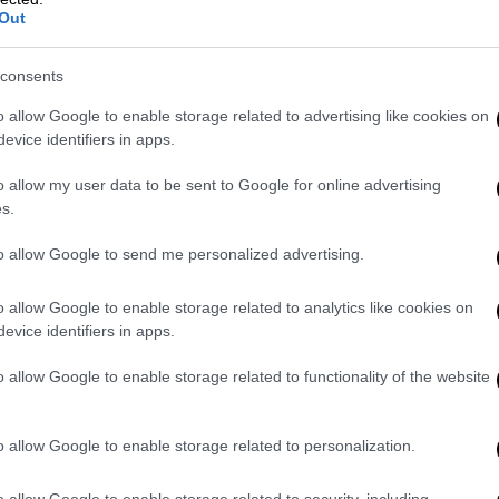
Out
consents
o allow Google to enable storage related to advertising like cookies on
evice identifiers in apps.
video
o allow my user data to be sent to Google for online advertising
s.
to allow Google to send me personalized advertising.
o allow Google to enable storage related to analytics like cookies on
evice identifiers in apps.
o allow Google to enable storage related to functionality of the website
μαντοπούλου
o allow Google to enable storage related to personalization.
έρω αν θα φωτιστούμε όλοι, αλλά μια
o allow Google to enable storage related to security, including