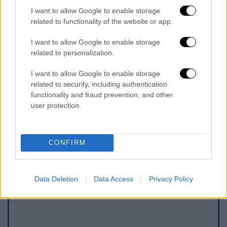
I want to allow Google to enable storage
related to functionality of the website or app.
I want to allow Google to enable storage
related to personalization.
I want to allow Google to enable storage
Επιστολή παράιτησης Αχτσιόγλου
related to security, including authentication
functionality and fraud prevention, and other
user protection.
Τα σχολιά σας δημοσιεύονται άμεσα με δική σας ευθύνη. Το
ΕΘΝΟΣ θα παρεμβαίνει και τα προσβλητικά σχόλια θα
CONFIRM
διαγράφονται
Data Deletion
Data Access
Privacy Policy