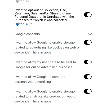
Η επιστολή παραίτησης της Έφης
Opted In
Αχτσιόγλου
I want to opt-out of Collection, Use,
Retention, Sale, and/or Sharing of my
Personal Data that Is Unrelated with the
Purposes for which it was collected.
Opted Out
Google consents
I want to allow Google to enable storage
related to advertising like cookies on web or
device identifiers in apps.
I want to allow my user data to be sent to
Google for online advertising purposes.
I want to allow Google to send me
personalized advertising.
I want to allow Google to enable storage
related to analytics like cookies on web or
device identifiers in apps.