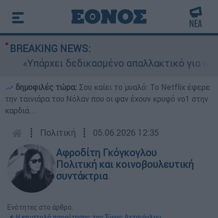
BREAKING NEWS:
«Υπάρχει δεδικασμένο απαλλακτικό για αυτήν»:
δημοφιλές τώρα:
Σου καίει το μυαλό: Το Netflix έφερε
την ταινιάρα του Νόλαν που οι φαν έχουν κρυφό νο1 στην
καρδιά...
┋
Πολιτική
┋
05.06.2026 12:35
Αφροδίτη Γκόγκογλου
Πολιτική και κοινοβουλευτική
συντάκτρια
Ενότητες στο άρθρο:
📌 Η επιστολή παραίτησης της Έφης Αχτσιόγλου