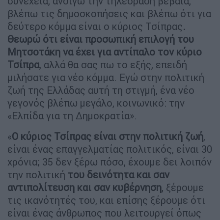
συνέχεια, ανοίγω την τηλεόραση βέβαια,
βλέπω τις δημοσκοπήσεις και βλέπω ότι για
δεύτερο κόμμα είναι ο κύριος Τσίπρας
.
Θεωρώ ότι είναι προσωπική επιλογή του
Μητσοτάκη να έχει για αντίπαλο τον κύριο
Τσίπρα
, αλλά θα σας πω το εξής, επειδή
μιλήσατε για νέο κόμμα. Εγώ στην πολιτική
ζωή της Ελλάδας αυτή τη στιγμή, ένα νέο
γεγονός βλέπω μεγάλο, κοινωνικό: την
«Ελπίδα για τη Δημοκρατία».
«
Ο κύριος Τσίπρας είναι στην πολιτική ζωή
,
είναι ένας επαγγελματίας πολιτικός, είναι 30
χρόνια; 35 δεν ξέρω πόσο, έχουμε δει λοιπόν
την πολιτική
του δεινότητα και σαν
αντιπολίτευση και σαν κυβέρνηση
, ξέρουμε
τις ικανότητές του, και επίσης ξέρουμε ότι
είναι ένας άνθρωπος που λειτουργεί όπως