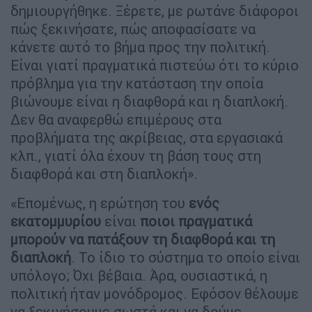
δημιουργήθηκε. Ξέρετε, με ρωτάνε διάφοροι
πώς ξεκινήσατε, πώς αποφασίσατε να
κάνετε αυτό το βήμα προς την πολιτική.
Είναι γιατί πραγματικά πιστεύω ότι το κύριο
πρόβλημα για την κατάσταση την οποία
βιώνουμε είναι η διαφθορά και η διαπλοκή.
Δεν θα αναφερθώ επιμέρους στα
προβλήματα της ακρίβειας, στα εργασιακά
κλπ., γιατί όλα έχουν τη βάση τους στη
διαφθορά και στη διαπλοκή».
«Επομένως, η ερώτηση του
ενός
εκατομμυρίου
είναι
ποιοι πραγματικά
μπορούν να πατάξουν τη διαφθορά και τη
διαπλοκή
. Το ίδιο το σύστημα το οποίο είναι
υπόλογο; Όχι βέβαια. Άρα, ουσιαστικά, η
πολιτική ήταν μονόδρομος. Εφόσον θέλουμε
να ξεκινήσουμε σωστά και να δούμε