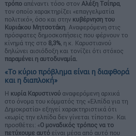
τρόπο
απέναντι τόσο στον
Αλέξη Τσίπρα
,
τον οποίο χαρακτηρίζει «επαγγελματία
πολιτικό», όσο και στην
κυβέρνηση του
Κυριάκου Μητσοτάκη
. Αναφερόμενη στις
πρόσφατες δημοσκοπήσεις που φέρνουν το
κίνημά της στο
8,3%
, η κ. Καρυστιανού
δηλώνει αισιόδοξη και τονίζει ότι στόχος
παραμένει η αυτοδυναμία.
«Το κύριο πρόβλημα είναι η διαφθορά
και η διαπλοκή»
Η
κυρία Καρυστινού
αναφερόμενη αρχικά
στο όνομα του κόμματός της «Ελπίδα για τη
Δημοκρατία» εξηγεί χαρακτηριστικά ότι
«χωρίς την ελπίδα δεν γίνεται τίποτα». Και
προσθέτει: «
Ο μοναδικός τρόπος να το
πετύχουμε αυτό
είναι μέσα από αυτό που