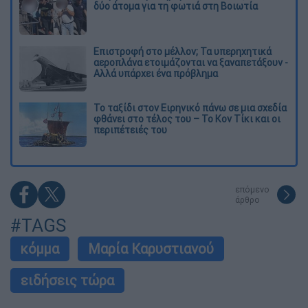
δύο άτομα για τη φωτιά στη Βοιωτία
Επιστροφή στο μέλλον; Τα υπερηχητικά
αεροπλάνα ετοιμάζονται να ξαναπετάξουν -
Αλλά υπάρχει ένα πρόβλημα
Το ταξίδι στον Ειρηνικό πάνω σε μια σχεδία
φθάνει στο τέλος του – Το Κον Τίκι και οι
περιπέτειές του
επόμενο
άρθρο
#TAGS
κόμμα
Μαρία Καρυστιανού
ειδήσεις τώρα