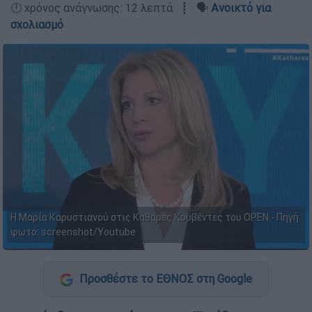
🕛 χρόνος ανάγνωσης: 12 λεπτά ┋ 🗣️
Ανοικτό για
σχολιασμό
Η Μαρία Καρυστιανού στις Καθαρές Κουβέντες του OPEN - Πηγή
φωτο: screenshot/Youtube
Προσθέστε το ΕΘΝΟΣ στη Google