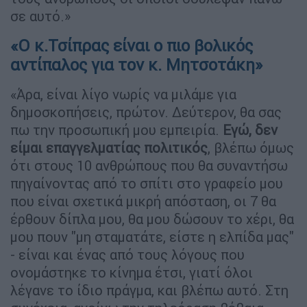
σε αυτό.»
«Ο κ.Τσίπρας είναι ο πιο βολικός
αντίπαλος για τον κ. Μητσοτάκη»
«Άρα, είναι λίγο νωρίς να μιλάμε για
δημοσκοπήσεις, πρώτον. Δεύτερον, θα σας
πω την προσωπική μου εμπειρία.
Εγώ, δεν
είμαι επαγγελματίας πολιτικός
, βλέπω όμως
ότι στους 10 ανθρώπους που θα συναντήσω
πηγαίνοντας από το σπίτι στο γραφείο μου
που είναι σχετικά μικρή απόσταση, οι 7 θα
έρθουν δίπλα μου, θα μου δώσουν το χέρι, θα
μου πουν "μη σταματάτε, είστε η ελπίδα μας"
- είναι και ένας από τους λόγους που
ονομάστηκε το κίνημα έτσι, γιατί όλοι
λέγανε το ίδιο πράγμα, και βλέπω αυτό. Στη