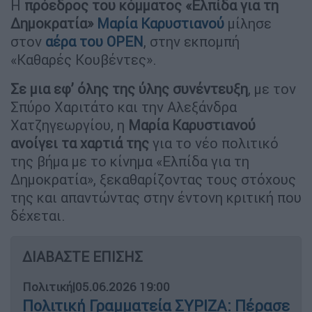
Η
πρόεδρος του κόμματος «Ελπίδα για τη
Δημοκρατία»
Μαρία Καρυστιανού
μίλησε
στον
αέρα του OPEN
, στην εκπομπή
«Καθαρές Κουβέντες».
Σε μια εφ’ όλης της ύλης συνέντευξη
, με τον
Σπύρο Χαριτάτο και την Αλεξάνδρα
Χατζηγεωργίου, η
Μαρία Καρυστιανού
ανοίγει τα χαρτιά της
για το νέο πολιτικό
της βήμα με το κίνημα «Ελπίδα για τη
Δημοκρατία», ξεκαθαρίζοντας τους στόχους
της και απαντώντας στην έντονη κριτική που
δέχεται.
ΔΙΑΒΑΣΤΕ ΕΠΙΣΗΣ
Πολιτική
|
05.06.2026 19:00
Πολιτική Γραμματεία ΣΥΡΙΖΑ: Πέρασε