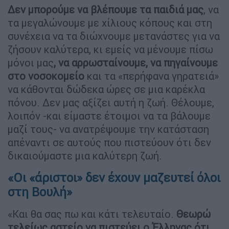
Δεν μπορούμε να βλέπουμε τα παιδιά μας
, να
τα μεγαλώνουμε με χίλιους κόπους και στη
συνέχεια να τα διώχνουμε μετανάστες για να
ζήσουν καλύτερα, κι εμείς να μένουμε πίσω
μόνοι μας
, να αρρωσταίνουμε, να πηγαίνουμε
στο νοσοκομείο
και τα «περήφανα γηρατειά»
να κάθονται δώδεκα ώρες σε μια καρέκλα
πόνου. Δεν μας αξίζει αυτή η ζωή. Θέλουμε,
λοιπόν -και είμαστε έτοιμοι να τα βάλουμε
μαζί τους- να ανατρέψουμε την κατάσταση
απέναντι σε αυτούς που πιστεύουν ότι δεν
δικαιούμαστε μια καλύτερη ζωή.
«Οι «άριστοι» δεν έχουν μαζευτεί όλοι
στη Βουλή»
«Και θα σας πω και κάτι τελευταίο.
Θεωρώ
τελείως αστείο να πιστεύει ο Έλληνας ότι