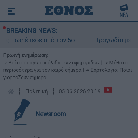
BREAKING NEWS:
εσε από τον 5ο
Τραγωδία με δύο νεκρούς
Πρωινή ενημέρωση:
➔ Δείτε τα πρωτοσέλιδα των εφημερίδων
|
➔ Μάθετε
περισσότερα για τον καιρό σήμερα
|
➔ Εορτολόγιο: Ποιοι
γιορτάζουν σήμερα
┋
Πολιτική
┋
05.06.2026 20:19
Newsroom