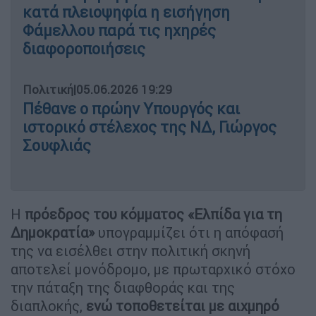
κατά πλειοψηφία η εισήγηση
Φάμελλου παρά τις ηχηρές
διαφοροποιήσεις
Πολιτική
|
05.06.2026 19:29
Πέθανε ο πρώην Υπουργός και
ιστορικό στέλεχος της ΝΔ, Γιώργος
Σουφλιάς
Η
πρόεδρος του κόμματος «Ελπίδα για τη
Δημοκρατία»
υπογραμμίζει ότι η απόφασή
της να εισέλθει στην πολιτική σκηνή
αποτελεί μονόδρομο, με πρωταρχικό στόχο
την πάταξη της διαφθοράς και της
διαπλοκής,
ενώ τοποθετείται με αιχμηρό