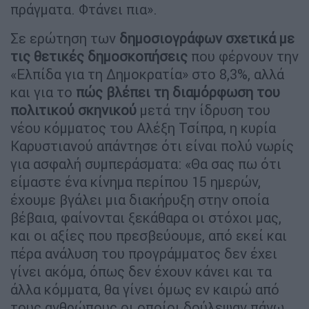
πράγματα. Φτάνει πια».
Σε ερώτηση των
δημοσιογράφων σχετικά με
τις θετικές δημοσκοπήσεις
που φέρνουν την
«Ελπίδα για τη Δημοκρατία» στο 8,3%, αλλά
και για το
πώς βλέπει τη διαμόρφωση του
πολιτικού σκηνικού
μετά την ίδρυση του
νέου κόμματος του Αλέξη Τσίπρα, η κυρία
Καρυστιανού απάντησε ότι είναι πολύ νωρίς
για ασφαλή συμπεράσματα: «Θα σας πω ότι
είμαστε ένα κίνημα περίπου 15 ημερών,
έχουμε βγάλει μια διακήρυξη στην οποία
βέβαια, φαίνονται ξεκάθαρα οι στόχοι μας,
και οι αξίες που πρεσβεύουμε, από εκεί και
πέρα ανάλυση του προγράμματος δεν έχει
γίνει ακόμα, όπως δεν έχουν κάνει και τα
άλλα κόμματα, θα γίνει όμως εν καιρώ από
τους ανθρώπους οι οποίοι δούλεψαν πάνω