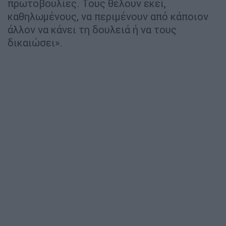
πρωτοβουλίες. Τους θέλουν εκεί,
καθηλωμένους, να περιμένουν από κάποιον
άλλον να κάνει τη δουλειά ή να τους
δικαιώσει».