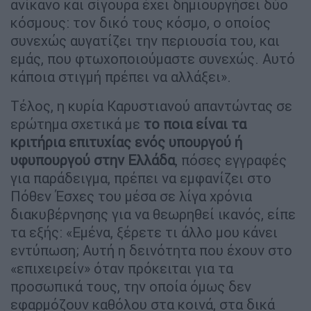
ανίκανο και σίγουρα έχει δημιουργήσει δύο
κόσμους: τον δικό τους κόσμο, ο οποίος
συνεχώς αυγατίζει την περιουσία του, και
εμάς, που φτωχοποιούμαστε συνεχώς. Αυτό
κάποια στιγμή πρέπει να αλλάξει».
Τέλος, η κυρία Καρυστιανού απαντώντας σε
ερώτημα σχετικά με
το ποια είναι τα
κριτήρια επιτυχίας ενός υπουργού ή
υφυπουργού στην Ελλάδα
, πόσες εγγραφές
για παράδειγμα, πρέπει να εμφανίζει στο
Πόθεν Έσχες του μέσα σε λίγα χρόνια
διακυβέρνησης για να θεωρηθεί ικανός, είπε
τα εξής: «Εμένα, ξέρετε τι άλλο μου κάνει
εντύπωση; Αυτή η δεινότητα που έχουν στο
«επιχειρείν» όταν πρόκειται για τα
προσωπικά τους, την οποία όμως δεν
εφαρμόζουν καθόλου στα κοινά, στα δικά