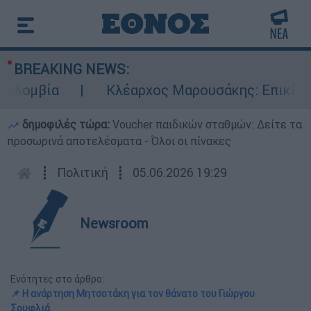
BREAKING NEWS:
μβία
Κλέαρχος Μαρουσάκης: Επικίνδυνες 
δημοφιλές τώρα:
Voucher παιδικών σταθμών: Δείτε τα
προσωρινά αποτελέσματα - Όλοι οι πίνακες
┋
Πολιτική
┋
05.06.2026 19:29
Newsroom
Ενότητες στο άρθρο:
📌 Η ανάρτηση Μητσοτάκη για τον θάνατο του Γιώργου
Σουφλιά