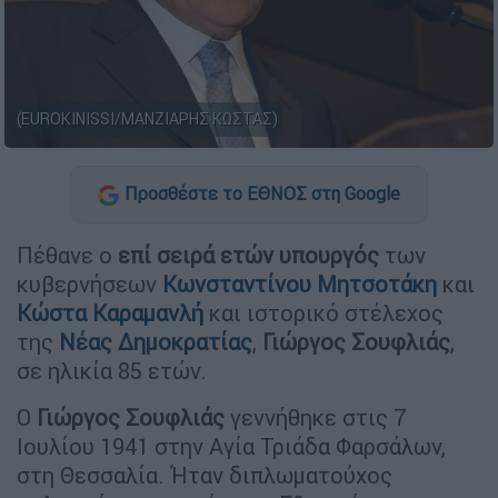
(EUROKINISSI/ΜΑΝΖΙΑΡΗΣ ΚΩΣΤΑΣ)
Προσθέστε το ΕΘΝΟΣ στη Google
Πέθανε ο
επί σειρά ετών υπουργός
των
κυβερνήσεων
Κωνσταντίνου Μητσοτάκη
και
Κώστα Καραμανλή
και ιστορικό στέλεχος
της
Νέας Δημοκρατίας
,
Γιώργος Σουφλιάς
,
σε ηλικία 85 ετών.
Ο
Γιώργος Σουφλιάς
γεννήθηκε στις 7
Ιουλίου 1941 στην Αγία Τριάδα Φαρσάλων,
στη Θεσσαλία. Ήταν διπλωματούχος