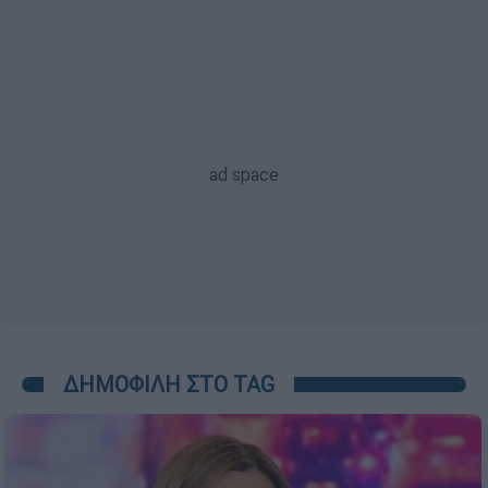
ΔΗΜΟΦΙΛΗ ΣΤΟ TAG