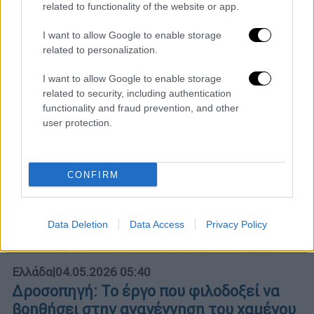
related to functionality of the website or app.
εκπαίδευση
I want to allow Google to enable storage
related to personalization.
I want to allow Google to enable storage
related to security, including authentication
functionality and fraud prevention, and other
user protection.
CONFIRM
Data Deletion
Data Access
Privacy Policy
Ελλάδα
|
04.05.2026 05:40
Δροσοπηγή: Το έργο που φιλοδοξεί να
βοηθήσει στην αναγέννηση του χαμένου