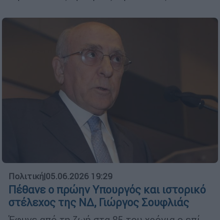
Πολιτική
|
05.06.2026 19:29
Πέθανε ο πρώην Υπουργός και ιστορικό
στέλεχος της ΝΔ, Γιώργος Σουφλιάς
Έφυγε από τη ζωή στα 85 του χρόνια ο επί