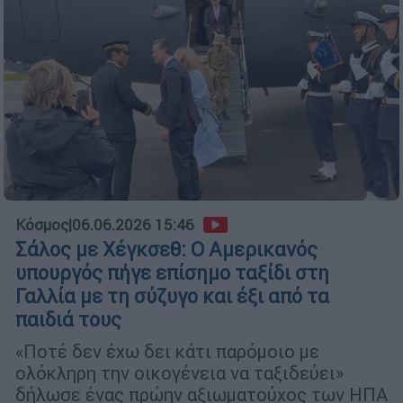
Κόσμος
|
06.06.2026 15:46
Σάλος με Χέγκσεθ: Ο Αμερικανός
υπουργός πήγε επίσημο ταξίδι στη
Γαλλία με τη σύζυγο και έξι από τα
παιδιά τους
«Ποτέ δεν έχω δει κάτι παρόμοιο με
ολόκληρη την οικογένεια να ταξιδεύει»
δήλωσε ένας πρώην αξιωματούχος των ΗΠΑ