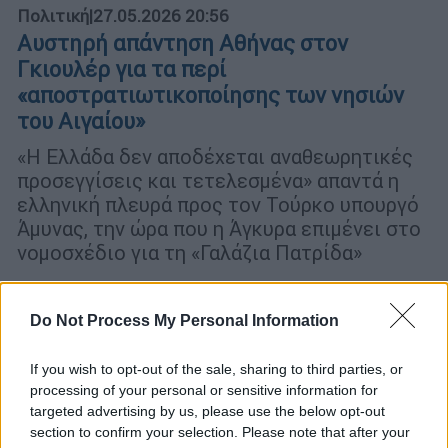
Πολιτική
|
27.05.2026 20:56
Αυστηρή απάντηση Αθήνας στον
Γκιουλέρ για τα περί
«αποστρατιωτικοποίησης των νησιών
του Αιγαίου»
«Η Ελλάδα δεν αποδέχεται αναθεωρητικές
προσεγγίσεις και τετελεσμένα» απαντά η
ελληνική πλευρά προς τον Τούρκο υπουργό
Άμυνας, την ώρα που η Άγκυρα επιμένει στο
νομοσχέδιο για τη «Γαλάζια Πατρίδα»
Do Not Process My Personal Information
If you wish to opt-out of the sale, sharing to third parties, or
processing of your personal or sensitive information for
targeted advertising by us, please use the below opt-out
section to confirm your selection. Please note that after your