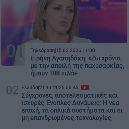
01
Τηλεόραση
|
15.03.2026 11:30
Ειρήνη Αγαπηδάκη: «Ζω χρόνια
με την απειλή της παχυσαρκίας,
ήμουν 108 κιλά»
02
Ελλάδα
|
21.11.2025 05:45
Σύγχρονες, αποτελεσματικές και
ισχυρές Ένοπλες Δυνάμεις: Η νέα
εποχή, τα οπλικά συστήματα και οι
μη επανδρωμένες τεχνολογίες