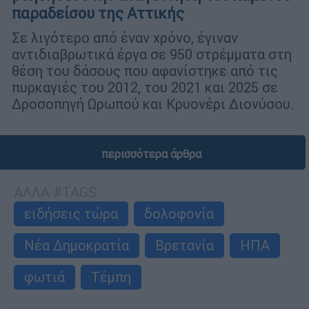
παραδείσου της Αττικής
Σε λιγότερο από έναν χρόνο, έγιναν
αντιδιαβρωτικά έργα σε 950 στρέμματα στη
θέση του δάσους που αφανίστηκε από τις
πυρκαγιές του 2012, του 2021 και 2025 σε
Δροσοπηγή Ωρωπού και Κρυονέρι Διονύσου.
περισσότερα άρθρα
ΑΛΛΑ #TAGS
ειδήσεις τώρα
δολοφονία
Νέα Δημοκρατία
Βρετανία
ΗΠΑ
φωτιά
Τέμπη