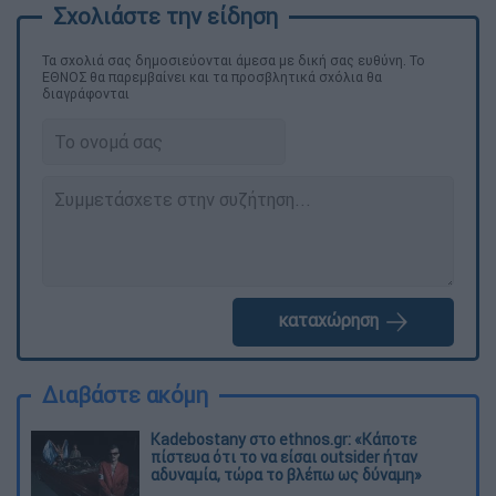
Τα σχολιά σας δημοσιεύονται άμεσα με δική σας ευθύνη. Το
ΕΘΝΟΣ θα παρεμβαίνει και τα προσβλητικά σχόλια θα
διαγράφονται
καταχώρηση
Διαβάστε ακόμη
Kadebostany στο ethnos.gr: «Κάποτε
πίστευα ότι το να είσαι outsider ήταν
αδυναμία, τώρα το βλέπω ως δύναμη»