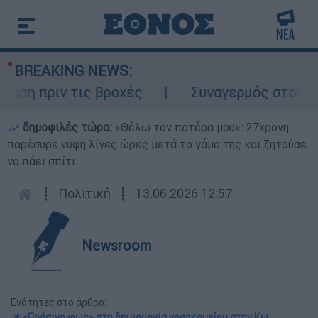
BREAKING NEWS:
 πριν τις βροχές
Συναγερμός στον Λυκαβ
δημοφιλές τώρα:
«Θέλω τον πατέρα μου»: 27χρονη
παρέσυρε νύφη λίγες ώρες μετά το γάμο της και ζητούσε
να πάει σπίτι...
┋
Πολιτική
┋
13.06.2026 12:57
Newsroom
Ενότητες στο άρθρο:
📌 «Πράσινο φως» στη δημιουργία νοσοκομείου στην Κω