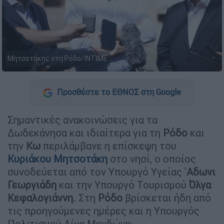
Μητσοτάκης στη Ρόδο/INTIME
Προσθέστε το ΕΘΝΟΣ στη Google
Σημαντικές ανακοινώσεις για τα
Δωδεκάνησα και ιδιαίτερα για τη
Ρόδο
και
την
Κω
περιλάμβανε η επίσκεψη του
Κυριάκου Μητσοτάκη
στο νησί, ο οποίος
συνοδεύεται από τον Υπουργό Υγείας '
Αδωνι
Γεωργιάδη
και την Υπουργό Τουρισμού
Όλγα
Κεφαλογιάννη.
Στη
Ρόδο
βρίσκεται ήδη από
τις προηγούμενες ημέρες και η Υπουργός
Πολιτισμού Λίνα Μενδώνη.