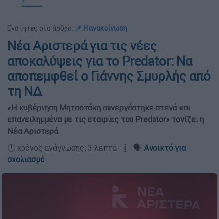
Ενότητες στο άρθρο:
📌 Η ανακοίνωση
Νέα Αριστερά για τις νέες
αποκαλύψεις για το Predator: Να
αποπεμφθεί ο Γιάννης Σμυρλής από
τη ΝΔ
«Η κυβέρνηση Μητσοτάκη συνεργάστηκε στενά και
επανειλημμένα με τις εταιρίες του Predator» τονίζει η
Νέα Αριστερά
🕛 χρόνος ανάγνωσης: 3 λεπτά ┋ 🗣️
Ανοικτό για
σχολιασμό