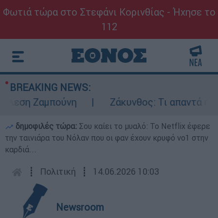
Φωτιά τώρα στο Στεφάνι Κορινθίας - Ήχησε το
112
BREAKING NEWS:
εση Ζαμπούνη
Ζάκυνθος: Τι απαντά η ΕΛΑΣ
δημοφιλές τώρα:
Σου καίει το μυαλό: Το Netflix έφερε
την ταινιάρα του Νόλαν που οι φαν έχουν κρυφό νο1 στην
καρδιά...
┋
Πολιτική
┋
14.06.2026 10:03
Newsroom