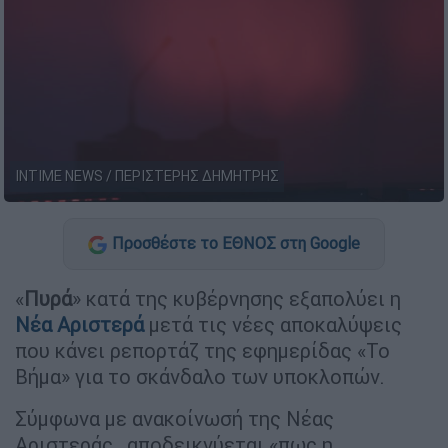
INTIME NEWS / ΠΕΡΙΣΤΕΡΗΣ ΔΗΜΗΤΡΗΣ
Προσθέστε το ΕΘΝΟΣ στη Google
«
Πυρά
» κατά της κυβέρνησης εξαπολύει η
Νέα Αριστερά
μετά τις νέες αποκαλύψεις
που κάνει ρεπορτάζ της εφημερίδας «Το
Βήμα» για το σκάνδαλο των υποκλοπών.
Σύμφωνα με ανακοίνωσή της Νέας
Αριστεράς, αποδεικνύεται «πως η