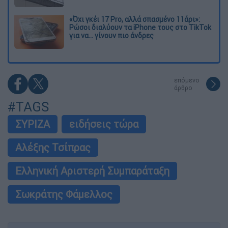
«Όχι γκέι 17 Pro, αλλά σπασμένο 11άρι»:
Ρώσοι διαλύουν τα iPhone τους στο TikTok
για να... γίνουν πιο άνδρες
επόμενο
άρθρο
#TAGS
ΣΥΡΙΖΑ
ειδήσεις τώρα
Αλέξης Τσίπρας
Ελληνική Αριστερή Συμπαράταξη
Σωκράτης Φάμελλος