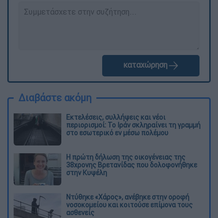
καταχώρηση
Διαβάστε ακόμη
Εκτελέσεις, συλλήψεις και νέοι
περιορισμοί: Το Ιράν σκληραίνει τη γραμμή
στο εσωτερικό εν μέσω πολέμου
Η πρώτη δήλωση της οικογένειας της
38χρονης Βρετανίδας που δολοφονήθηκε
στην Κυψέλη
Ντύθηκε «Χάρος», ανέβηκε στην οροφή
νοσοκομείου και κοιτούσε επίμονα τους
ασθενείς