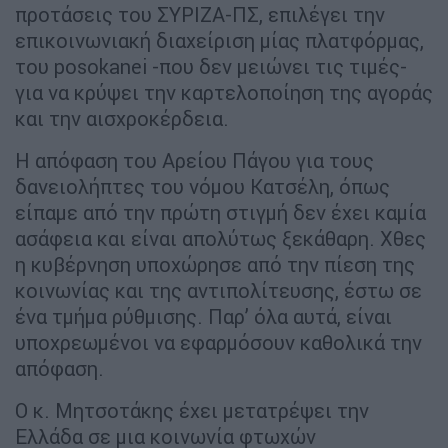
προτάσεις του ΣΥΡΙΖΑ-ΠΣ, επιλέγει την
επικοινωνιακή διαχείριση μίας πλατφόρμας,
του posokanei -που δεν μειώνει τις τιμές-
για να κρύψει την καρτελοποίηση της αγοράς
και την αισχροκέρδεια.
Η απόφαση του Αρείου Πάγου για τους
δανειολήπτες του νόμου Κατσέλη, όπως
είπαμε από την πρώτη στιγμή δεν έχει καμία
ασάφεια και είναι απολύτως ξεκάθαρη. Χθες
η κυβέρνηση υποχώρησε από την πίεση της
κοινωνίας και της αντιπολίτευσης, έστω σε
ένα τμήμα ρύθμισης. Παρ’ όλα αυτά, είναι
υποχρεωμένοι να εφαρμόσουν καθολικά την
απόφαση.
Ο κ. Μητσοτάκης έχει μετατρέψει την
Ελλάδα σε μια κοινωνία φτωχών