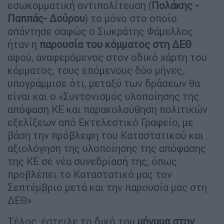
εσωκομματική αντιπολίτευση (
Πολάκης -
Παππάς- Δούρου
) το μόνο στο οποίο
απάντησε σαφώς ο Σωκράτης Φάμελλος
ήταν η
παρουσία του κόμματος στη ΔΕΘ
αφού, αναφερόμενος στον οδικό χάρτη του
κόμματος, τους επόμενους δύο μήνες,
υπογράμμισε ότι, μεταξύ των δράσεων θα
είναι και ο «Συντονισμός υλοποίησης της
απόφαση ΚΕ και παρακολούθηση πολιτικών
εξελίξεων από Εκτελεστικό Γραφείο, με
βάση την πρόβλεψη του Καταστατικού και
αξιολόγηση της υλοποίησης της απόφασης
της ΚΕ σε νέα συνεδρίασή της, όπως
προβλέπει το Καταστατικό μας τον
Σεπτέμβριο μετά και την παρουσία μας στη
ΔΕΘ»
Τέλος, έστειλε το δικό του
μήνυμα στην