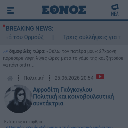
BREAKING NEWS:
ρμούζ
Τρεις συλλήψεις για τις φωτιές σε
δημοφιλές τώρα:
«Θέλω τον πατέρα μου»: 27χρονη
παρέσυρε νύφη λίγες ώρες μετά το γάμο της και ζητούσε
να πάει σπίτι...
┋
Πολιτική
┋
25.06.2026 20:54
Αφροδίτη Γκόγκογλου
Πολιτική και κοινοβουλευτική
συντάκτρια
Ενότητες στο άρθρο:
📌 Παππάς: «Καμία εξήγηση για τη δημοσκοπική εικόνα του