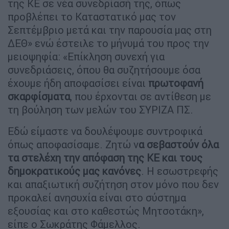
της ΚΕ σε νέα συνεδρίασή της, όπως
προβλέπει το Καταστατικό μας τον
Σεπτέμβριο μετά και την παρουσία μας στη
ΔΕΘ» ενώ έστειλε το μήνυμά του προς την
μειοψηφία: «Επίκληση συνεχή για
συνεδριάσεις, όπου θα συζητήσουμε όσα
έχουμε ήδη αποφασίσει είναι
πρωτοφανή
σκαρφίσματα
, που έρχονται σε αντίθεση με
τη βούληση των μελών του ΣΥΡΙΖΑ ΠΣ.
Εδώ είμαστε να δουλέψουμε συντροφικά
όπως αποφασίσαμε. Ζητώ ν
α σεβαστούν όλα
τα στελέχη την απόφαση της ΚΕ και τους
δημοκρατικούς μας κανόνες
. Η εσωστρεφής
και απαξιωτική συζήτηση στον μόνο που δεν
προκαλεί ανησυχία είναι στο σύστημα
εξουσίας και στο καθεστώς Μητσοτάκη»,
είπε ο Σωκράτης Φάμελλος.