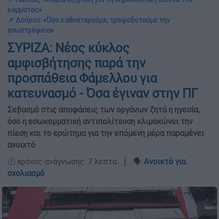
κόμματος»
📌 Δούρου: «Όσο καθυστερούμε, τροφοδοτούμε την
εσωστρέφεια»
ΣΥΡΙΖΑ: Νέος κύκλος
αμφισβήτησης παρά την
προσπάθεια Φάμελλου για
κατευνασμό - Όσα έγιναν στην ΠΓ
Σεβασμό στις αποφάσεις των οργάνων ζητά η ηγεσία,
όσο η εσωκομματική αντιπολίτευση κλιμακώνει την
πίεση και το ερώτημα για την επόμενη μέρα παραμένει
ανοιχτό
🕛 χρόνος ανάγνωσης: 7 λεπτά ┋ 🗣️
Ανοικτό για
σχολιασμό