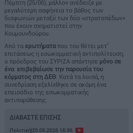
Πέμπτη (25/06), μάλλον ανέδειξε με
μεγαλύτερη σαφήνεια το βάθος των
διαφωνιών μεταξύ των δύο «στρατοπέδων»
που έχουν σχηματιστεί στην
Κουμουνδούρου.
Από τα
ερωτήματα
που του θέτει μετ’
επιτάσεως η εσωκομματική αντιπολίτευση,
ο πρόεδρος του ΣΥΡΙΖΑ απάντησε
μόνο σε
ένα
:
επιβεβαίωσε την παρουσία του
κόμματος στη ΔΕΘ
. Κατά τα λοιπά, η
συνεδρίαση εξελίχθηκε σε ακόμη ένα
επεισόδιο της εσωκομματικής
αντιπαράθεσης.
ΔΙΑΒΑΣΤΕ ΕΠΙΣΗΣ
Πολιτική
|
25.06.2026 16:36