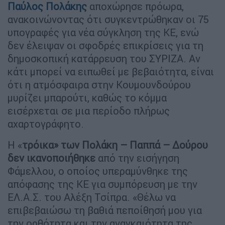
Παύλος Πολάκης
αποχώρησε πρόωρα,
ανακοινώνοντας ότι συγκεντρώθηκαν οι 75
υπογραφές για νέα σύγκληση της ΚΕ, ενώ
δεν έλειψαν οι σφοδρές επικρίσεις για τη
δημοσκοπική κατάρρευση του ΣΥΡΙΖΑ. Αν
κάτι μπορεί να ειπωθεί με βεβαιότητα, είναι
ότι η ατμόσφαιρα στην Κουμουνδούρου
μυρίζει μπαρούτι, καθώς το κόμμα
εισέρχεται σε μια περίοδο πλήρως
αχαρτογράφητο.
Η «
τρόικα» των Πολάκη – Παππά – Δούρου
δεν ικανοποιήθηκε
από την εισήγηση
Φάμελλου, ο οποίος υπεραμύνθηκε της
απόφασης της ΚΕ για συμπόρευση με την
ΕΛ.Α.Σ. του Αλέξη Τσίπρα. «Θέλω να
επιβεβαιώσω τη βαθιά πεποίθησή μου για
την ορθότητα και την αναγκαιότητα της