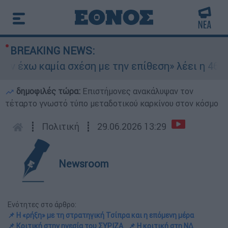
BREAKING NEWS:
 έχω καμία σχέση με την επίθεση» λέει η 46χρον
δημοφιλές τώρα:
Επιστήμονες ανακάλυψαν τον
τέταρτο γνωστό τύπο μεταδοτικού καρκίνου στον κόσμο
┋
Πολιτική
┋
29.06.2026 13:29
Newsroom
Ενότητες στο άρθρο:
📌 Η «ρήξη» με τη στρατηγική Τσίπρα και η επόμενη μέρα
📌 Κριτική στην ηγεσία του ΣΥΡΙΖΑ
📌 Η κριτική στη ΝΔ