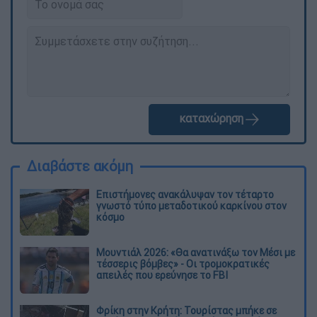
καταχώρηση
Διαβάστε ακόμη
Επιστήμονες ανακάλυψαν τον τέταρτο
γνωστό τύπο μεταδοτικού καρκίνου στον
κόσμο
Μουντιάλ 2026: «Θα ανατινάξω τον Μέσι με
τέσσερις βόμβες» - Οι τρομοκρατικές
απειλές που ερεύνησε το FBI
Φρίκη στην Κρήτη: Τουρίστας μπήκε σε