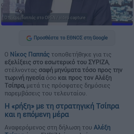
Ο Νίκος Παππάς στο OPEN / video capture
Προσθέστε το ΕΘΝΟΣ στη Google
Ο
Νίκος Παππάς
τοποθετήθηκε για τις
εξελίξεις στο εσωτερικό του ΣΥΡΙΖΑ
,
στέλνοντας
σαφή μηνύματα τόσο προς την
τωρινή ηγεσία
όσο
και προς τον Αλέξη
Τσίπρα,
μετά τις πρόσφατες δημόσιες
παρεμβάσεις του τελευταίου.
Η «ρήξη» με τη στρατηγική Τσίπρα
και η επόμενη μέρα
Αναφερόμενος στη δήλωση του
Αλέξη