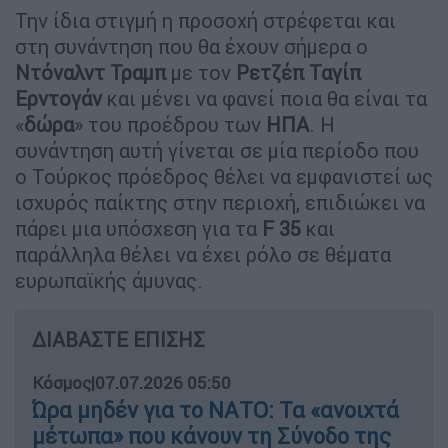
Την ίδια στιγμή η προσοχή στρέφεται και
στη συνάντηση που θα έχουν σήμερα ο
Ντόναλντ Τραμπ
με τον
Ρετζέπ Ταγίπ
Ερντογάν
και μένει να φανεί ποια θα είναι τα
«
δώρα
» του προέδρου των
ΗΠΑ
. Η
συνάντηση αυτή γίνεται σε μία περίοδο που
ο Τούρκος πρόεδρος θέλει να εμφανιστεί ως
ισχυρός παίκτης στην περιοχή, επιδιώκει να
πάρει μια υπόσχεση για τα
F 35
και
παράλληλα θέλει να έχει ρόλο σε θέματα
ευρωπαϊκής άμυνας.
ΔΙΑΒΑΣΤΕ ΕΠΙΣΗΣ
Κόσμος
|
07.07.2026 05:50
Ώρα μηδέν για το ΝΑΤΟ: Τα «ανοιχτά
μέτωπα» που κάνουν τη Σύνοδο της