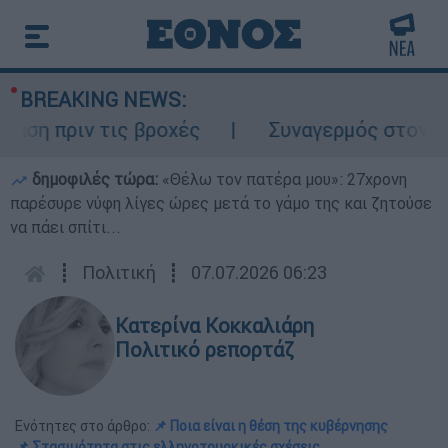
BREAKING NEWS:
 πριν τις βροχές
Συναγερμός στον Λυκαβ
δημοφιλές τώρα:
«Θέλω τον πατέρα μου»: 27χρονη
παρέσυρε νύφη λίγες ώρες μετά το γάμο της και ζητούσε
να πάει σπίτι...
┋
Πολιτική
┋
07.07.2026 06:23
Κατερίνα Κοκκαλιάρη
Πολιτικό ρεπορτάζ
Ενότητες στο άρθρο:
📌 Ποια είναι η θέση της κυβέρνησης
📌 Στασιμότητα στις ελληνοτουρκικές σχέσεις