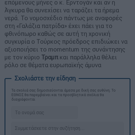
επόμενους μήνες ο κ. Ερντογάν και αν η
Άγκυρα θα συνεχίσει να ταράζει τα ήρεμα
νερά. Το νομοσχέδιο πάντως με αναφορές
στη «Γαλάζια πατρίδα» έχει πάει για το
φθινόπωρο καθώς σε αυτή τη χρονική
συγκυρία ο Τούρκος πρόεδρος επιδιώκει να
αξιοποιήσει το momentum της συνάντησης
με τον κύριο
Τραμπ
και παράλληλα θέλει
ρόλο σε θέματα ευρωπαϊκής άμυνα
Τα σχολιά σας δημοσιεύονται άμεσα με δική σας ευθύνη. Το
ΕΘΝΟΣ θα παρεμβαίνει και τα προσβλητικά σχόλια θα
διαγράφονται