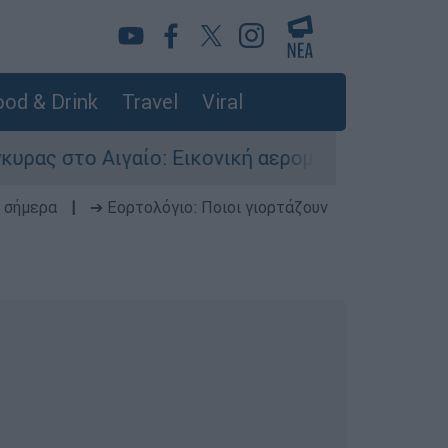
od & Drink
Travel
Viral
ίο: Εικονική αερομαχία ανάμεσα σε ελληνικά κα
 σήμερα
|
➔ Εορτολόγιο: Ποιοι γιορτάζουν