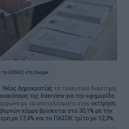
 το ΕΘΝΟΣ στη Google
ς
Νέας Δημοκρατίας
το τελευταίο διάστημα,
μοσκόπηση
της Interview για την εφημερίδα
Σύμφωνα με τα αποτελέσματα στην
εκτίμηση
βερνών κόμμα βρίσκεται στο 30,1% με την
ερη με 17,4% και το
ΠΑΣΟΚ
τρίτο με 12,3%
.