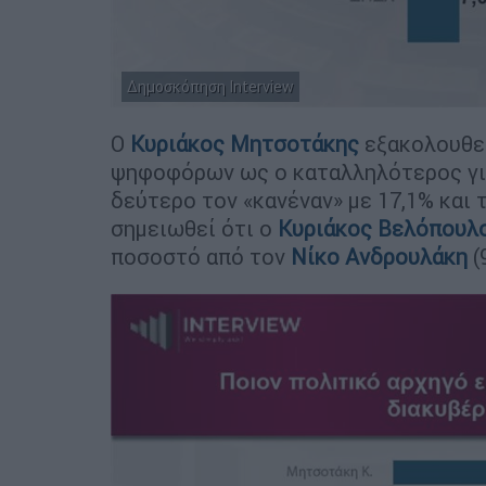
Δημοσκόπηση Interview
Ο
Κυριάκος Μητσοτάκης
εξακολουθεί
ψηφοφόρων ως ο καταλληλότερος για
δεύτερο τον «κανέναν» με 17,1% και 
σημειωθεί ότι ο
Κυριάκος Βελόπουλ
ποσοστό από τον
Νίκο Ανδρουλάκη
(