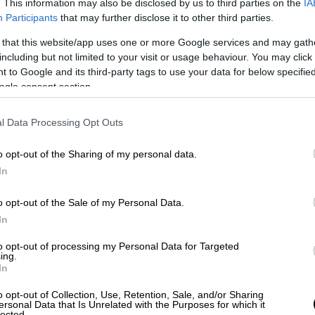
. This information may also be disclosed by us to third parties on the
IA
Participants
that may further disclose it to other third parties.
 that this website/app uses one or more Google services and may gath
including but not limited to your visit or usage behaviour. You may click 
 to Google and its third-party tags to use your data for below specifi
ogle consent section.
l Data Processing Opt Outs
o opt-out of the Sharing of my personal data.
In
o opt-out of the Sale of my Personal Data.
In
to opt-out of processing my Personal Data for Targeted
ing.
In
o opt-out of Collection, Use, Retention, Sale, and/or Sharing
ersonal Data that Is Unrelated with the Purposes for which it
lected.