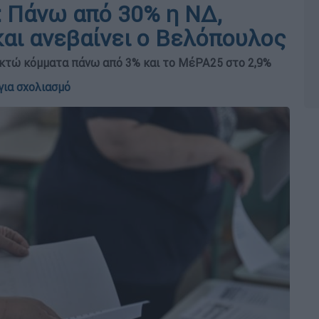
: Πάνω από 30% η ΝΔ,
και ανεβαίνει ο Βελόπουλος
 οκτώ κόμματα πάνω από 3% και το ΜέΡΑ25 στο 2,9%
για σχολιασμό