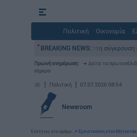
Πολιτική
Οικονομία
Ε
υ έχασε τη ζωή του στη σύγκρουση ελικοπτέρων
BREAKING NEWS:
Πρωινή ενημέρωση:
➔ Δείτε τα πρωτοσέλι
σήμερα
┋
Πολιτική
┋
07.07.2026 08:54
Newsroom
Ενότητες στο άρθρο:
📌 Εμπιστοσύνη στον Μητσοτάκ