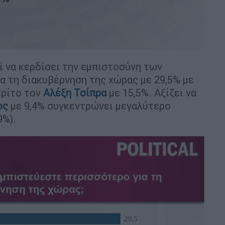
 να κερδίσει την εμπιστοσύνη των
 τη διακυβέρνηση της χώρας με 29,5% με
τρίτο τον
Αλέξη Τσίπρα
με 15,5%. Αξίζει να
ος
με 9,4% συγκεντρώνει μεγαλύτερο
9%).