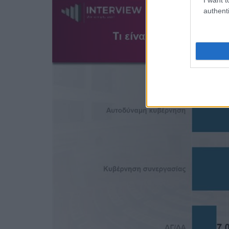
authenti