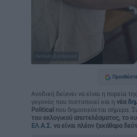
Εκλογές (Eurokinissi)
Προσθέστε
Ανοδική δείχνει να είναι η πορεία τη
γεγονός που πιστοποιεί και η
νέα
δη
Political
που δημοσιεύεται σήμερα. 
του εκλογικού αποτελέσματος, το κυ
ΕΛ.Α.Σ.
να είναι πλέον ξεκάθαρα δεύτ