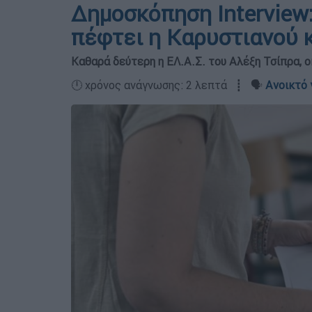
Δημοσκόπηση Interview
πέφτει η Καρυστιανού 
Καθαρά δεύτερη η ΕΛ.Α.Σ. του Αλέξη Τσίπρα,
🕛 χρόνος ανάγνωσης: 2 λεπτά ┋ 🗣️
Ανοικτό 