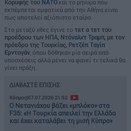
Κορυφής του
ΝΑΤΟ
και το μήνυμα που
εκπέμπεται εμφατικά από την Αθήνα είναι
πως αποτελεί αξιόπιστο εταίρο.
Στο μεταξύ χθες έγινε το
τετ α τετ του
προέδρου των ΗΠΑ,
Ντόναλντ Τραμπ
, με τον
πρόεδρο της Τουρκίας,
Ρετζέπ Ταγίπ
Ερντογάν
, όπου δόθηκαν μία σειρά από
υποσχέσεις αλλά μένει να φανεί τι τελικά θα
γίνει πράξη.
ΔΙΑΒΑΣΤΕ ΕΠΙΣΗΣ
Κόσμος
|
07.07.2026 21:52
Ο Νετανιάχου βάζει «μπλόκο» στα
F35: «Η Τουρκία απειλεί την Ελλάδα
και έχει καταλάβει τη μισή Κύπρο»