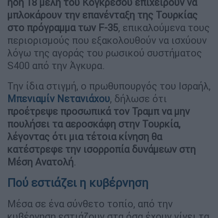
ήδη 18 μέλη του Κογκρέσου επιχειρούν να
μπλοκάρουν την επανένταξη της Τουρκίας
στο πρόγραμμα των F-35
, επικαλούμενα τους
περιορισμούς που εξακολουθούν να ισχύουν
λόγω της αγοράς του ρωσικού συστήματος
S400 από την Άγκυρα.
Την ίδια στιγμή, ο πρωθυπουργός του Ισραήλ,
Μπενιαμίν Νετανιάχου
, δήλωσε ότι
προέτρεψε προσωπικά τον Τραμπ να μην
πουλήσει τα αεροσκάφη στην Τουρκία,
λέγοντας ότι μια τέτοια κίνηση θα
κατέστρεφε την ισορροπία δυνάμεων στη
Μέση Ανατολή
.
Πού εστιάζει η κυβέρνηση
Μέσα σε ένα σύνθετο τοπίο, από την
κυβέρνηση εστιάζουν στα όσα έχουν γίνει τα