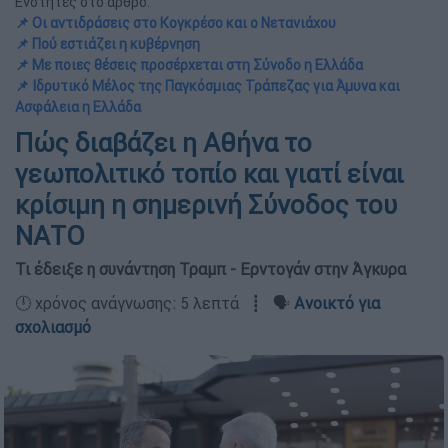
Ενότητες στο άρθρο:
📌 Οι αντιδράσεις στο Κογκρέσο και ο Νετανιάχου
📌 Πού εστιάζει η κυβέρνηση
📌 Με ποιες θέσεις προσέρχεται στη Σύνοδο η Ελλάδα
📌 Ιδρυτικό Μέλος της Παγκόσμιας Τράπεζας για Άμυνα και
Ασφάλεια η Ελλάδα
Πώς διαβάζει η Αθήνα το
γεωπολιτικό τοπίο και γιατί είναι
κρίσιμη η σημερινή Σύνοδος του
ΝΑΤΟ
Τι έδειξε η συνάντηση Τραμπ - Ερντογάν στην Άγκυρα
🕛 χρόνος ανάγνωσης: 5 λεπτά ┋ 🗣️
Ανοικτό για
σχολιασμό