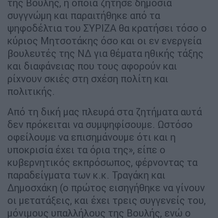
της Βουλής, η οποία ζήτησε δημόσια
συγγνώμη και παραιτήθηκε από τα
ψηφοδέλτια του ΣΥΡΙΖΑ θα κρατήσει τόσο ο
κύριος Μητσοτάκης όσο και οι εν ενεργεία
βουλευτές της ΝΔ για θέματα ηθικής τάξης
και διαφάνειας που τους αφορούν και
ρίχνουν σκιές στη σχέση πολίτη και
πολιτικής.
Από τη δική μας πλευρά στα ζητήματα αυτά
δεν πρόκειται να συμψηφίσουμε. Ωστόσο
οφείλουμε να επισημάνουμε ότι και η
υποκρισία έχει τα όρια της», είπε ο
κυβερνητικός εκπρόσωπος, φέρνοντας τα
παραδείγματα των κ.κ. Τραγάκη και
Δημοσχάκη (ο πρώτος εισηγήθηκε να γίνουν
οι μετατάξεις, και έχει τρεις συγγενείς του,
μόνιμους υπαλλήλους της Βουλής, ενώ ο