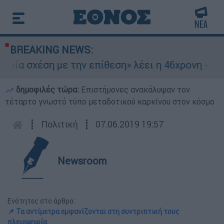
BREAKING NEWS:
χέση με την επίθεση» λέει η 46χρονη - Τι αποκά
δημοφιλές τώρα:
Επιστήμονες ανακάλυψαν τον
τέταρτο γνωστό τύπο μεταδοτικού καρκίνου στον κόσμο
┋
Πολιτική
┋
07.06.2019 19:57
Newsroom
Ενότητες στο άρθρο:
📌 Τα αντίμετρα εμφανίζονται στη συντριπτική τους
πλειοψηφία