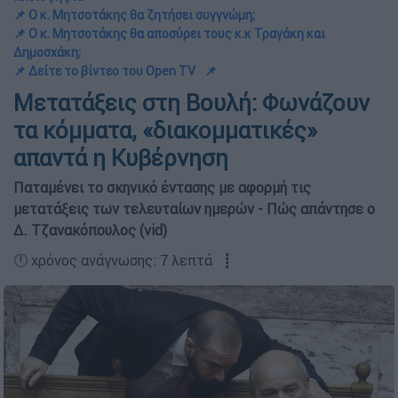
📌 Ο κ. Μητσοτάκης θα ζητήσει συγγνώμη;
📌 O κ. Μητσοτάκης θα αποσύρει τους κ.κ Τραγάκη και
Δημοσχάκη;
📌 Δείτε το βίντεο του Open TV
📌
Μετατάξεις στη Βουλή: Φωνάζουν
τα κόμματα, «διακομματικές»
απαντά η Κυβέρνηση
Παταμένει το σκηνικό έντασης με αφορμή τις
μετατάξεις των τελευταίων ημερών - Πώς απάντησε ο
Δ. Τζανακόπουλος (vid)
🕛 χρόνος ανάγνωσης: 7 λεπτά ┋