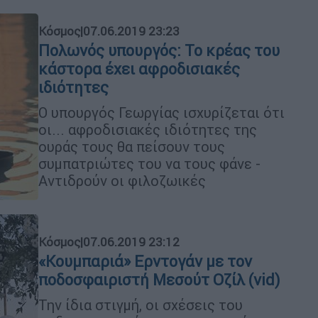
Κόσμος
|
07.06.2019 23:23
Πολωνός υπουργός: Το κρέας του
κάστορα έχει αφροδισιακές
ιδιότητες
Ο υπουργός Γεωργίας ισχυρίζεται ότι
οι... αφροδισιακές ιδιότητες της
ουράς τους θα πείσουν τους
συμπατριώτες του να τους φάνε -
Αντιδρούν οι φιλοζωικές
Κόσμος
|
07.06.2019 23:12
«Kουμπαριά» Ερντογάν με τον
ποδοσφαιριστή Μεσούτ Οζίλ (vid)
Την ίδια στιγμή, οι σχέσεις του