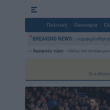
Πολιτική
Οικονομία
Ελ
- 254 πολίτες απομακρύνθηκαν διά θαλάσσης
BREAKING NEWS:
δημοφιλές τώρα:
«Θέλω τον πατέρα μου»:
Οι ειδήσε