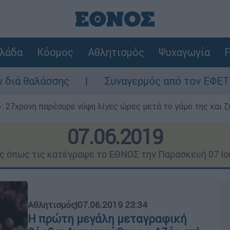
λάδα
Κόσμος
Αθλητισμός
Ψυχαγωγία
F
Συναγερμός από τον ΕΦΕΤ: Ανακαλείται γνωσ
 27χρονη παρέσυρε νύφη λίγες ώρες μετά το γάμο της και ζη
07.06.2019
ις όπως τις κατέγραψε το ΕΘΝΟΣ την Παρασκευή 07 Ιο
Αθλητισμός
|
07.06.2019 23:34
Η πρώτη μεγάλη μεταγραφική