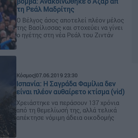
βόμβα: Ανακοινώθηκε ο Αζάρ απ'
τη Ρεάλ Μαδρίτης
Ο Βέλγος άσος αποτελεί πλέον μέλος
της Βασίλισσας και στοχεύει να γίνει
ο ηγέτης στη νέα Ρεάλ του Ζιντάν
Κόσμος
|
07.06.2019 23:30
Ισπανία: Η Σαγράδα Φαμίλια δεν
είναι πλέον αυθαίρετο κτίσμα (vid)
Χρειάστηκε να περάσουν 137 χρόνια
από τη θεμελίωσή της, αλλά τελικά
απέκτησε νόμιμη άδεια οικοδομής