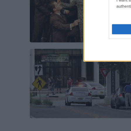
authenti