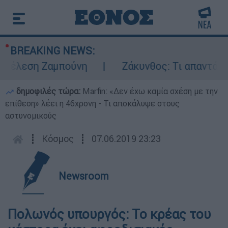
BREAKING NEWS:
έλεση Ζαμπούνη
Ζάκυνθος: Τι απαντά η ΕΛ
δημοφιλές τώρα:
Marfin: «Δεν έχω καμία σχέση με την
επίθεση» λέει η 46χρονη - Τι αποκάλυψε στους
αστυνομικούς
┋
Κόσμος
┋
07.06.2019 23:23
Newsroom
Πολωνός υπουργός: Το κρέας του