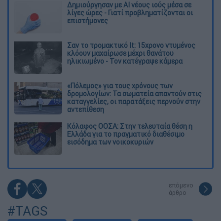
Δημιούργησαν με AI νέους ιούς μέσα σε
λίγες ώρες - Γιατί προβληματίζονται οι
επιστήμονες
Σαν το τρομακτικό It: 15χρονο ντυμένος
κλόουν μαχαίρωσε μέχρι θανάτου
ηλικιωμένο - Τον κατέγραψε κάμερα
«Πόλεμος» για τους χρόνους των
δρομολογίων: Τα σωματεία απαντούν στις
καταγγελίες, οι παρατάξεις περνούν στην
αντεπίθεση
Κόλαφος ΟΟΣΑ: Στην τελευταία θέση η
Ελλάδα για το πραγματικό διαθέσιμο
εισόδημα των νοικοκυριών
επόμενο
άρθρο
#TAGS