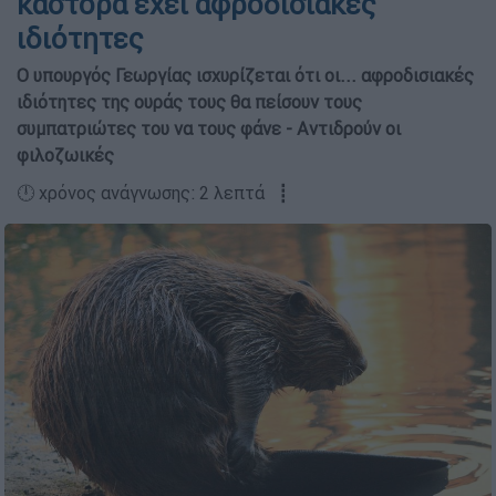
κάστορα έχει αφροδισιακές
ιδιότητες
Ο υπουργός Γεωργίας ισχυρίζεται ότι οι... αφροδισιακές
ιδιότητες της ουράς τους θα πείσουν τους
συμπατριώτες του να τους φάνε - Αντιδρούν οι
φιλοζωικές
🕛 χρόνος ανάγνωσης: 2 λεπτά ┋