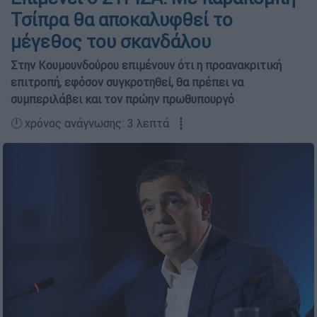
Τσίπρα θα αποκαλυφθεί το
μέγεθος του σκανδάλου
Στην Κουμουνδούρου επιμένουν ότι η προανακριτική
επιτροπή, εφόσον συγκροτηθεί, θα πρέπει να
συμπεριλάβει και τον πρώην πρωθυπουργό
🕛 χρόνος ανάγνωσης: 3 λεπτά ┋