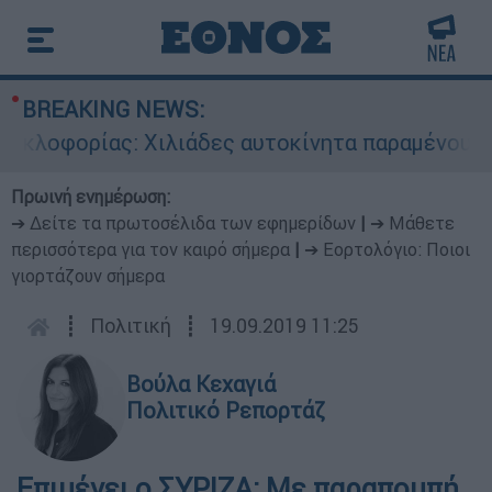
BREAKING NEWS:
κλοφορίας: Χιλιάδες αυτοκίνητα παραμένουν ατα
Πρωινή ενημέρωση:
➔ Δείτε τα πρωτοσέλιδα των εφημερίδων
|
➔ Μάθετε
περισσότερα για τον καιρό σήμερα
|
➔ Εορτολόγιο: Ποιοι
γιορτάζουν σήμερα
┋
Πολιτική
┋
19.09.2019 11:25
Βούλα Κεχαγιά
Πολιτικό Ρεπορτάζ
Επιμένει ο ΣΥΡΙΖΑ: Με παραπομπή