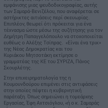
εμφάνισης μιας ψευδοδικογραφίας, αυτής
των Σαμαρά-Βενιζέλου, που αναφέρεται σε
αστήρικτες αιτιάσεις περί σκευωρίας.
Επιπλέον, θεωρεί ότι πρόκειται για ένα
τέχνασμα ώστε μέσω της συζήτησης για τον
Δημήτρη Παπαγγελόπουλο να στοχοποιείται
ευθέως ο Αλέξης Τσίπρας. «Είναι ένα τρικ»
της Νέας Δημοκρατίας και του
Κυριάκου Μητσοτάκη εκτίμησε ο
γραμματέας της ΚΕ του ΣΥΡΙΖΑ, Πάνος
Σκουρλέτης.
Στην επιχειρηματολογία της η
Κουμουνδούρου επιμένει στις αντιφάσεις
στην οποίες πέφτει η κυβερνητική
παράταξη. Όπως σημειώνει η τομεάρχης
Εργασίας, Έφη Αχτσιόγλου, «ή ο κ. Σαμαράς