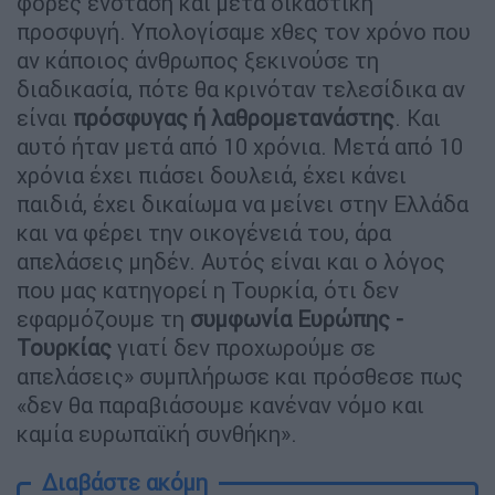
φορές ένσταση και μετά δικαστική
προσφυγή. Υπολογίσαμε χθες τον χρόνο που
αν κάποιος άνθρωπος ξεκινούσε τη
διαδικασία, πότε θα κρινόταν τελεσίδικα αν
είναι
πρόσφυγας ή λαθρομετανάστης
. Και
αυτό ήταν μετά από 10 χρόνια. Μετά από 10
χρόνια έχει πιάσει δουλειά, έχει κάνει
παιδιά, έχει δικαίωμα να μείνει στην Ελλάδα
και να φέρει την οικογένειά του, άρα
απελάσεις μηδέν. Αυτός είναι και ο λόγος
που μας κατηγορεί η Τουρκία, ότι δεν
εφαρμόζουμε τη
συμφωνία Ευρώπης -
Τουρκίας
γιατί δεν προχωρούμε σε
απελάσεις» συμπλήρωσε και πρόσθεσε πως
«δεν θα παραβιάσουμε κανέναν νόμο και
καμία ευρωπαϊκή συνθήκη».
Διαβάστε ακόμη