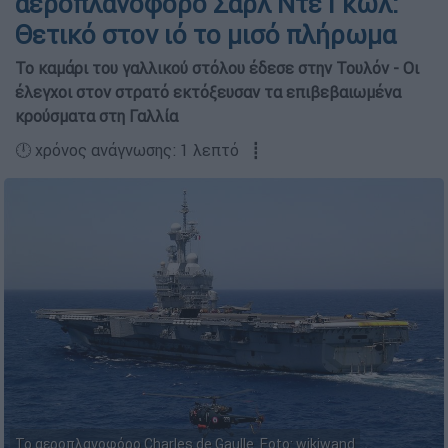
αεροπλανοφόρο Σαρλ Ντε Γκωλ:
Θετικό στον ιό το μισό πλήρωμα
Το καμάρι του γαλλικού στόλου έδεσε στην Τουλόν - Οι
έλεγχοι στον στρατό εκτόξευσαν τα επιβεβαιωμένα
κρούσματα στη Γαλλία
🕛 χρόνος ανάγνωσης: 1 λεπτό ┋
Το αεροπλανοφόρο Charles de Gaulle. Foto: wikiwand