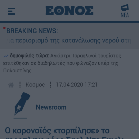
BREAKING NEWS:
ια περιορισμό της κατανάλωσης νερού στη Σάρτη
δημοφιλές τώρα:
Αγκίστρι: Ισραηλινοί τουρίστες
επιτέθηκαν σε διαδηλωτές που φώναζαν υπέρ της
Παλαιστίνης
┋
Κόσμος
┋
17.04.2020 17:21
Newsroom
Ο κορονοϊός «τορπίλησε» το