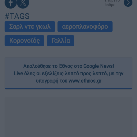
επόμενο
άρθρο
#TAGS
Σαρλ ντε γκωλ
αεροπλανοφόρο
Κορονοϊός
Γαλλία
Ακολούθησε το Έθνος στο Google News!
Live όλες οι εξελίξεις λεπτό προς λεπτό, με την
υπογραφή του www.ethnos.gr