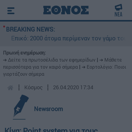
BREAKING NEWS:
Επικό: 2000 άτομα περίμεναν τον γάμο του Ρον
Πρωινή ενημέρωση:
➔ Δείτε τα πρωτοσέλιδα των εφημερίδων
|
➔ Μάθετε
περισσότερα για τον καιρό σήμερα
|
➔ Εορτολόγιο: Ποιοι
γιορτάζουν σήμερα
┋
Κόσμος
┋
26.04.2020 17:34
Newsroom
Κίνα: Point system για τους