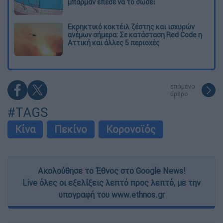
μπάρμαν έπεσε να το σώσει
Εκρηκτικό κοκτέιλ ζέστης και ισχυρών
ανέμων σήμερα: Σε κατάσταση Red Code η
Αττική και άλλες 5 περιοχές
επόμενο
άρθρο
#TAGS
Κίνα
Πεκίνο
Κορονοϊός
Ακολούθησε το Έθνος στο Google News!
Live όλες οι εξελίξεις λεπτό προς λεπτό, με την
υπογραφή του www.ethnos.gr