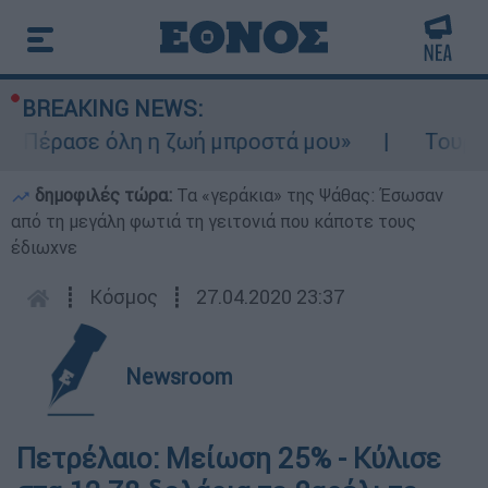
BREAKING NEWS:
 «Πέρασε όλη η ζωή μπροστά μου»
Τουρισμ
δημοφιλές τώρα:
Τα «γεράκια» της Ψάθας: Έσωσαν
από τη μεγάλη φωτιά τη γειτονιά που κάποτε τους
έδιωχνε
┋
Κόσμος
┋
27.04.2020 23:37
Newsroom
Πετρέλαιο: Μείωση 25% - Κύλισε