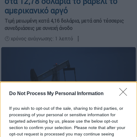
στα 12,78 δολάρια το βαρέλι το
αμερικανικό αργό
Τιμή μειωμένη κατά 4,16 δολάρια, μετά από τέσσερις
συνεδριάσεις με συνεχή άνοδο
🕛 χρόνος ανάγνωσης: 1 λεπτό ┋
Do Not Process My Personal Information
If you wish to opt-out of the sale, sharing to third parties, or
processing of your personal or sensitive information for
targeted advertising by us, please use the below opt-out
section to confirm your selection. Please note that after your
(AP Photo/Sue Ogrocki File)
opt-out request is processed you may continue seeing