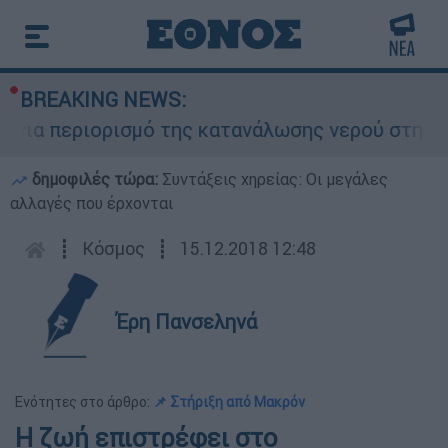
BREAKING NEWS:
ια περιορισμό της κατανάλωσης νερού στη Σάρτη
δημοφιλές τώρα:
Συντάξεις χηρείας: Οι μεγάλες
αλλαγές που έρχονται
┋
Κόσμος
┋
15.12.2018 12:48
Έρη Πανσεληνά
Ενότητες στο άρθρο:
📌 Στήριξη από Μακρόν
Η ζωή επιστρέφει στο