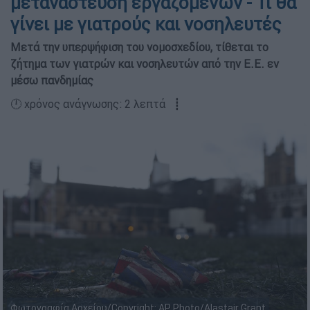
μετανάστευση εργαζομένων - Τι θα
γίνει με γιατρούς και νοσηλευτές
Μετά την υπερψήφιση του νομοσχεδίου, τίθεται το
ζήτημα των γιατρών και νοσηλευτών από την Ε.Ε. εν
μέσω πανδημίας
🕛 χρόνος ανάγνωσης: 2 λεπτά ┋
Φωτογραφία Αρχείου/Copyright: AP Photo/Alastair Grant