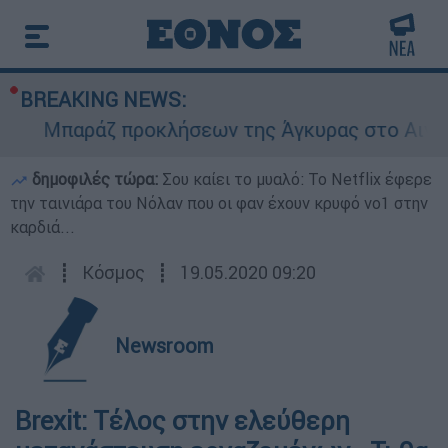
BREAKING NEWS:
Μπαράζ προκλήσεων της Άγκυρας στο Αιγαίο: Ε
δημοφιλές τώρα:
Σου καίει το μυαλό: Το Netflix έφερε
την ταινιάρα του Νόλαν που οι φαν έχουν κρυφό νο1 στην
καρδιά...
┋
Κόσμος
┋
19.05.2020 09:20
Newsroom
Brexit: Τέλος στην ελεύθερη