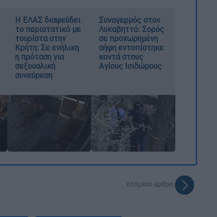
Η ΕΛΑΣ διαψεύδει
Συναγερμός στον
το περιστατικό με
Λυκαβηττό: Σορός
τουρίστα στην
σε προχωρημένη
Κρήτη: Σε ενήλικη
σήψη εντοπίστηκε
η πρόταση για
κοντά στους
σεξουαλική
Αγίους Ισιδώρους
συνεύρεση
επόμενο άρθρο