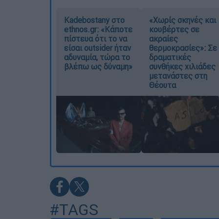
Kadebostany στο
«Χωρίς σκηνές και
ethnos.gr: «Κάποτε
κουβέρτες σε
πίστευα ότι το να
ακραίες
είσαι outsider ήταν
θερμοκρασίες»: Σε
αδυναμία, τώρα το
δραματικές
βλέπω ως δύναμη»
συνθήκες χιλιάδες
μετανάστες στη
Θέουτα
#TAGS