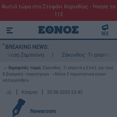
Φωτιά τώρα στο Στεφάνι Κορινθίας - Ήχησε το
112
BREAKING NEWS:
έλεση Ζαμπούνη
Ζάκυνθος: Τι απαντά η ΕΛ
δημοφιλές τώρα:
Ζάκυνθος: Τι απαντά η ΕΛΑΣ για τους
8 βιασμούς τουριστριών - «Μόνο 3 περιστατικά έχουν
καταγγελθεί»
┋
Κόσμος
┋
25.06.2020 23:42
Newsroom