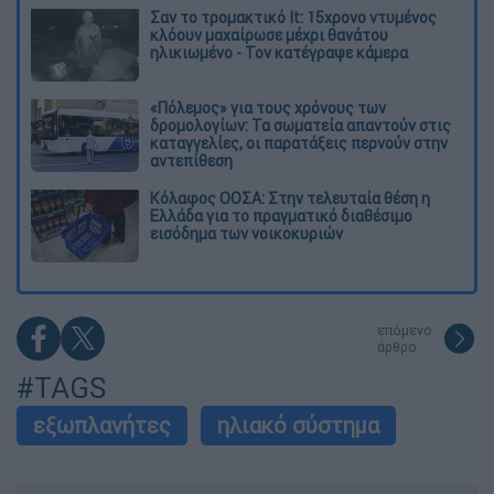
Σαν το τρομακτικό It: 15χρονο ντυμένος
κλόουν μαχαίρωσε μέχρι θανάτου
ηλικιωμένο - Τον κατέγραψε κάμερα
«Πόλεμος» για τους χρόνους των
δρομολογίων: Τα σωματεία απαντούν στις
καταγγελίες, οι παρατάξεις περνούν στην
αντεπίθεση
Κόλαφος ΟΟΣΑ: Στην τελευταία θέση η
Ελλάδα για το πραγματικό διαθέσιμο
εισόδημα των νοικοκυριών
επόμενο
άρθρο
#TAGS
εξωπλανήτες
ηλιακό σύστημα