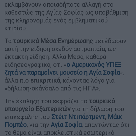
εκλαμβάνουν οποιαδήποτε αλλαγή στο
καθεστώς της Αγίας Σοφίας ως υποβάθμιση
της κληρονομιάς ενός εμβληματικού
κτιρίου.
Τα
τουρκικά Μέσα Ενημέρωσης
μετέδωσαν
αυτή την είδηση σχεδόν αστραπιαία, ως
έκτακτη είδηση. Άλλα Μέσα, καθαρά
ειδησεογραφικά, ότι «
ο Αμερικανός ΥΠΕΞ
ζητά να παραμείνει μουσείο η Αγία Σοφία
»,
άλλα πιο
επικριτικά
, κάνοντας λόγο για
«δήλωση-σκάνδαλο από τις ΗΠΑ».
Την έκπληξή του εκφράζει το
τουρκικό
υπουργείο Εξωτερικών
για τη δήλωση του
επικεφαλής του
Στέιτ Ντιπάρτμεντ
,
Μάικ
Πομπέο
, για την
Αγία Σοφία
, απαντώντας ότι
το θέμα είναι αποκλειστικά εσωτερικό