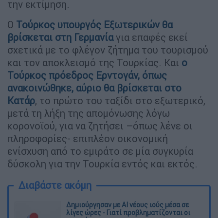
την εκτίμηση.
Ο
Τούρκος υπουργός Εξωτερικών θα
βρίσκεται στη Γερμανία
για επαφές εκεί
σχετικά με το φλέγον ζήτημα του τουρισμού
και τον αποκλεισμό της Τουρκίας. Και
ο
Τούρκος πρόεδρος Ερντογάν, όπως
ανακοινώθηκε, αύριο θα βρίσκεται στο
Κατάρ
, το πρώτο του ταξίδι στο εξωτερικό,
μετά τη λήξη της απομόνωσης λόγω
κορονοϊού, για να ζητήσει –όπως λένε οι
πληροφορίες- επιπλέον οικονομική
ενίσχυση από το εμιράτο σε μία συγκυρία
δύσκολη για την Τουρκία εντός και εκτός.
Διαβάστε ακόμη
Δημιούργησαν με AI νέους ιούς μέσα σε
λίγες ώρες - Γιατί προβληματίζονται οι