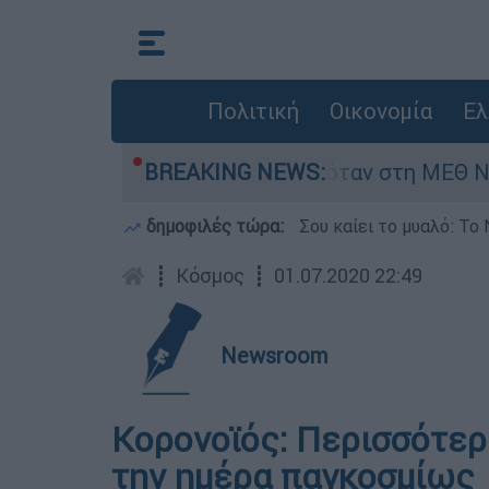
Πολιτική
Οικονομία
Ελ
φος 8 ημερών - Νοσηλευόταν στη ΜΕΘ Νεογνών
BREAKING NEWS:
δημοφιλές τώρα:
Σου καίει το μυαλό: Το 
┋
Κόσμος
┋
01.07.2020 22:49
Newsroom
Κορονοϊός: Περισσότερ
την ημέρα παγκοσμίως