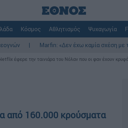
λάδα
Κόσμος
Αθλητισμός
Ψυχαγωγία
F
Marfin: «Δεν έχω καμία σχέση με την επίθ
Netflix έφερε την ταινιάρα του Νόλαν που οι φαν έχουν κρυφό
α από 160.000 κρούσματα