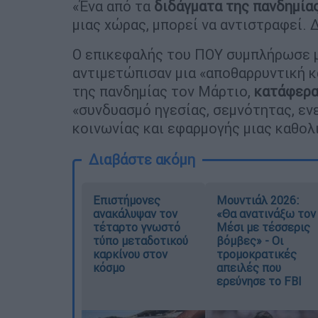
«Ένα από τα
διδάγματα της πανδημία
μιας χώρας, μπορεί να αντιστραφεί. 
Ο επικεφαλής του ΠΟΥ συμπλήρωσε μ
αντιμετώπισαν μια «αποθαρρυντική κ
της πανδημίας τον Μάρτιο,
κατάφερα
«συνδυασμό ηγεσίας, σεμνότητας, εν
κοινωνίας και εφαρμογής μιας καθολ
Διαβάστε ακόμη
Επιστήμονες
Μουντιάλ 2026:
ανακάλυψαν τον
«Θα ανατινάξω τον
τέταρτο γνωστό
Μέσι με τέσσερις
τύπο μεταδοτικού
βόμβες» - Οι
καρκίνου στον
τρομοκρατικές
κόσμο
απειλές που
ερεύνησε το FBI