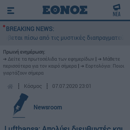
BREAKING NEWS:
ρύβεται πίσω από τις μυστικές διαπραγματεύσεις
Πρωινή ενημέρωση:
➔ Δείτε τα πρωτοσέλιδα των εφημερίδων
|
➔ Μάθετε
περισσότερα για τον καιρό σήμερα
|
➔ Εορτολόγιο: Ποιοι
γιορτάζουν σήμερα
┋
Κόσμος
┋
07.07.2020 23:01
Newsroom
Lufthansa: Απολύει διευθυντές και