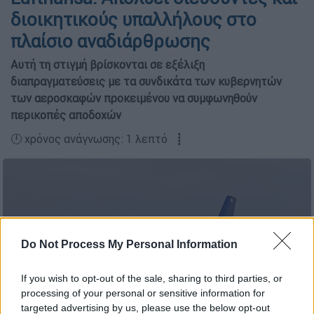
διοικητικούς υπαλλήλους στο
πλαίσιο αναδιάρθρωσης
Αυτή τη στιγμή βρίσκονται σε εξέλιξη
διαπραγματεύσεις με τα συνδικάτα των κυβερνητών
των αεροσκαφών προκειμένου να συμφωνηθούν
περικοπές αποδοχών
🕛 χρόνος ανάγνωσης: 1 λεπτό ┋
Do Not Process My Personal Information
If you wish to opt-out of the sale, sharing to third parties, or
processing of your personal or sensitive information for
targeted advertising by us, please use the below opt-out