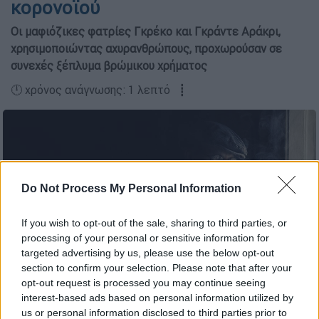
κορονοϊού
Οι μαφιόζικες φατρίες Γκρέκο και Γκράντε Αράκρι,
χρησιμοποιώντας αχυρανθρώπους, προχωρούσαν σε
συνεχές ξέπλυμα βρώμικου χρήματος
🕛 χρόνος ανάγνωσης: 1 λεπτό ┋
Do Not Process My Personal Information
If you wish to opt-out of the sale, sharing to third parties, or
processing of your personal or sensitive information for
targeted advertising by us, please use the below opt-out
section to confirm your selection. Please note that after your
opt-out request is processed you may continue seeing
Copyright: Pixabay
interest-based ads based on personal information utilized by
us or personal information disclosed to third parties prior to