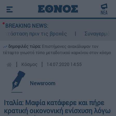
BREAKING NEWS:
κατάσταση πριν τις βροχές
Συναγερμός στ
δημοφιλές τώρα:
Επιστήμονες ανακάλυψαν τον
τέταρτο γνωστό τύπο μεταδοτικού καρκίνου στον κόσμο
┋
Κόσμος
┋
14.07.2020 14:55
Newsroom
Ιταλία: Μαφία κατάφερε και πήρε
κρατική οικονονική ενίσχυση λόγω