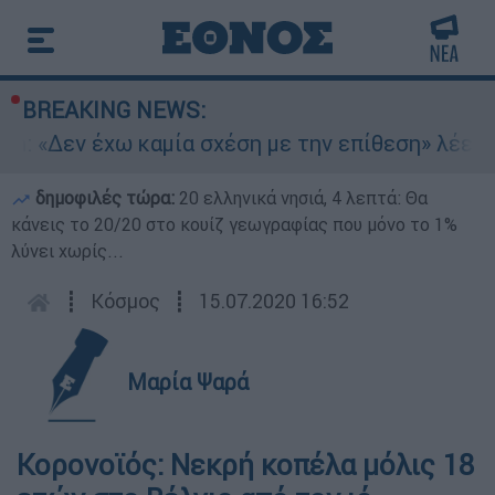
BREAKING NEWS:
n: «Δεν έχω καμία σχέση με την επίθεση» λέει 
δημοφιλές τώρα:
20 ελληνικά νησιά, 4 λεπτά: Θα
κάνεις το 20/20 στο κουίζ γεωγραφίας που μόνο το 1%
λύνει χωρίς...
┋
Κόσμος
┋
15.07.2020 16:52
Μαρία Ψαρά
Κορονοϊός: Νεκρή κοπέλα μόλις 18