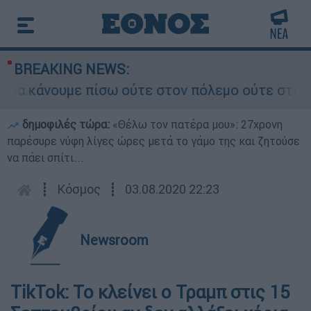
BREAKING NEWS:
θα κάνουμε πίσω ούτε στον πόλεμο ούτε στις δια
δημοφιλές τώρα:
«Θέλω τον πατέρα μου»: 27χρονη
παρέσυρε νύφη λίγες ώρες μετά το γάμο της και ζητούσε
να πάει σπίτι...
┋
Κόσμος
┋
03.08.2020 22:23
Newsroom
TikTok: Το κλείνει ο Τραμπ στις 15